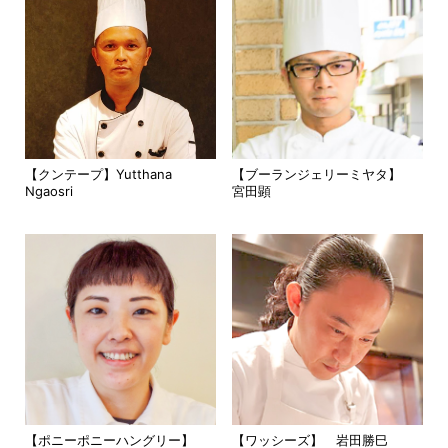
【クンテープ】Yutthana
【ブーランジェリーミヤタ】
Ngaosri
宮田顕
【ポニーポニーハングリー】
【ワッシーズ】 岩田勝巳