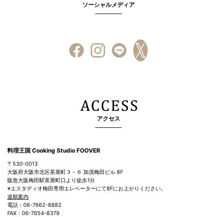
ソーシャルメディア
アクセス
料理王国 Cooking Studio FOOVER
〒530-0013
大阪府大阪市北区茶屋町３－６ 加茂梅田ビル 8F
阪急大阪梅田駅茶屋町口より徒歩1分
※エスタディオ梅田専用エレベーターにて8Fにお上がりください。
道順案内
電話：06-7662-8882
FAX：06-7654-8379