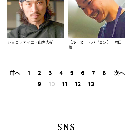
ショコラティエ・山内大輔
【ル・ヌー・パピヨン】 内田
勝
前へ
1
2
3
4
5
6
7
8
次へ
9
10
11
12
13