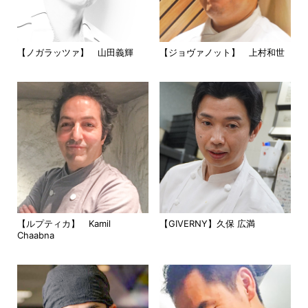
【ノガラッツァ】 山田義輝
【ジョヴァノット】 上村和世
【ルプティカ】 Kamil
【GIVERNY】久保 広満
Chaabna