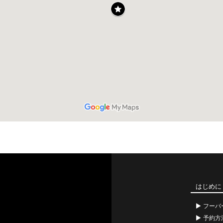
はじめに
フーバ
予約方