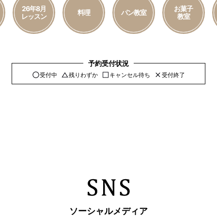
26年8月
お菓子
料理
パン教室
レッスン
教室
予約受付状況
受付中
残りわずか
キャンセル待ち
受付終了
ソーシャルメディア