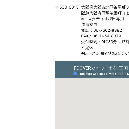
〒530-0013
大阪府大阪市北区茶屋町３－
阪急大阪梅田駅茶屋町口よ
※エスタディオ梅田専用エ
道順案内
電話：06-7662-8882
FAX：06-7654-8379
受付時間：9時30分～17
不定休
※レッスン開催状況により