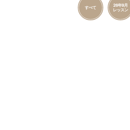
26年9月
すべて
レッスン