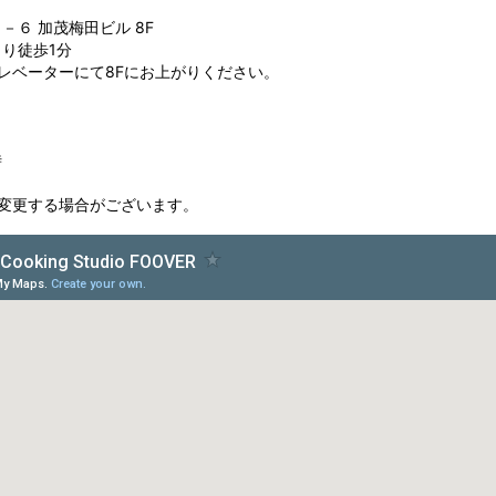
６ 加茂梅田ビル 8F
り徒歩1分
レベーターにて8Fにお上がりください。
時
変更する場合がございます。