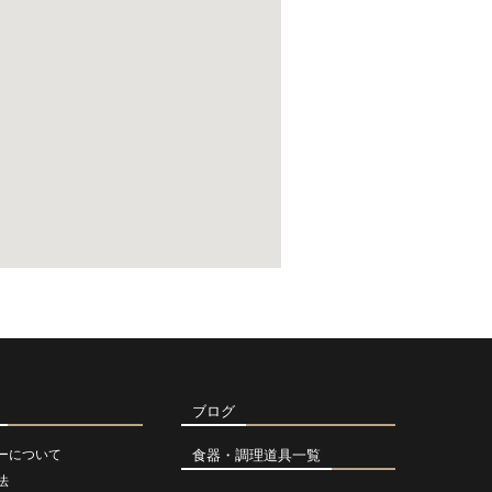
ブログ
ーについて
食器・調理道具一覧
法