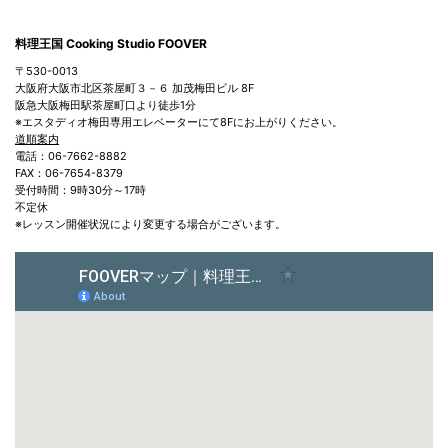
料理王国 Cooking Studio FOOVER
〒530-0013
大阪府大阪市北区茶屋町３－６ 加茂梅田ビル 8F
阪急大阪梅田駅茶屋町口より徒歩1分
※エスタディオ梅田専用エレベーターにて8Fにお上がりください。
道順案内
電話：06-7662-8882
FAX：06-7654-8379
受付時間：9時30分～17時
不定休
※レッスン開催状況により変更する場合がございます。