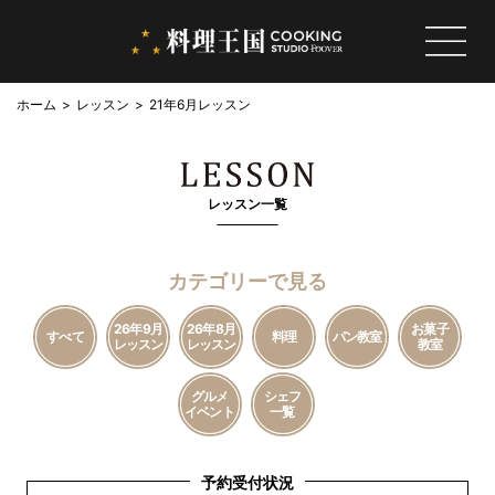
ホーム
レッスン
21年6月レッスン
レッスン一覧
カテゴリーで見る
26年9月
26年8月
お菓子
すべて
料理
パン教室
レッスン
レッスン
教室
グルメ
シェフ
イベント
一覧
予約受付状況