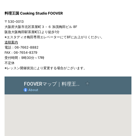
料理王国 Cooking Studio FOOVER
〒530-0013
大阪府大阪市北区茶屋町３－６ 加茂梅田ビル 8F
阪急大阪梅田駅茶屋町口より徒歩1分
※エスタディオ梅田専用エレベーターにて8Fにお上がりください。
道順案内
電話：06-7662-8882
FAX：06-7654-8379
受付時間：9時30分～17時
不定休
※レッスン開催状況により変更する場合がございます。