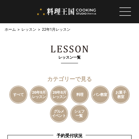
ホーム
レッスン
22年1月レッスン
レッスン一覧
カテゴリーで見る
26年9月
26年8月
お菓子
すべて
料理
パン教室
レッスン
レッスン
教室
グルメ
シェフ
イベント
一覧
予約受付状況