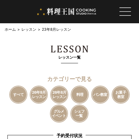
ホーム
レッスン
23年8月レッスン
レッスン一覧
カテゴリーで見る
26年9月
26年8月
お菓子
すべて
料理
パン教室
レッスン
レッスン
教室
グルメ
シェフ
イベント
一覧
予約受付状況