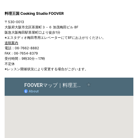
料理王国 Cooking Studio FOOVER
〒530-0013
大阪府大阪市北区茶屋町３－６ 加茂梅田ビル 8F
阪急大阪梅田駅茶屋町口より徒歩1分
※エスタディオ梅田専用エレベーターにて8Fにお上がりください。
道順案内
電話：06-7662-8882
FAX：06-7654-8379
受付時間：9時30分～17時
不定休
※レッスン開催状況により変更する場合がございます。