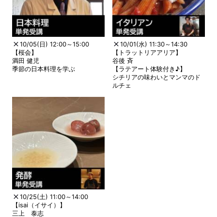
10/05(日) 12:00～15:00
10/01(水) 11:30～14:30
【桜会】
【トラットリアアリア】
満田 健児
谷後 斉
季節の日本料理を学ぶ
【ラテアート体験付き♪】
シチリアの味わいとマンマのド
ルチェ
10/25(土) 11:00～14:00
【isai（イサイ）】
三上 泰志