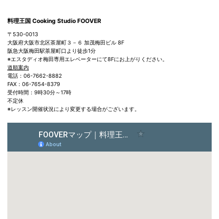
料理王国 Cooking Studio FOOVER
〒530-0013
大阪府大阪市北区茶屋町３－６ 加茂梅田ビル 8F
阪急大阪梅田駅茶屋町口より徒歩1分
※エスタディオ梅田専用エレベーターにて8Fにお上がりください。
道順案内
電話：06-7662-8882
FAX：06-7654-8379
受付時間：9時30分～17時
不定休
※レッスン開催状況により変更する場合がございます。