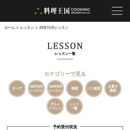
ホーム
レッスン
25年10月レッスン
レッスン一覧
カテゴリーで見る
26年9月
26年8月
お菓子
すべて
料理
パン教室
レッスン
レッスン
教室
グルメ
シェフ
イベント
一覧
予約受付状況