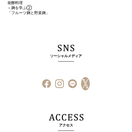
発酵料理
～麹を学ぶ②
「フルーツ麹と野菜麹」
ソーシャルメディア
アクセス