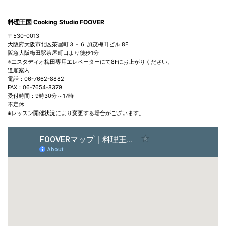
料理王国 Cooking Studio FOOVER
〒530-0013
大阪府大阪市北区茶屋町３－６ 加茂梅田ビル 8F
阪急大阪梅田駅茶屋町口より徒歩1分
※エスタディオ梅田専用エレベーターにて8Fにお上がりください。
道順案内
電話：06-7662-8882
FAX：06-7654-8379
受付時間：9時30分～17時
不定休
※レッスン開催状況により変更する場合がございます。