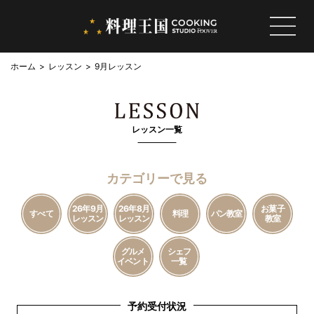
ホーム
レッスン
9月レッスン
レッスン一覧
カテゴリーで見る
26年9月
26年8月
お菓子
すべて
料理
パン教室
レッスン
レッスン
教室
グルメ
シェフ
イベント
一覧
予約受付状況