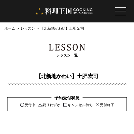
ホーム
レッスン
【北新地かわい】土肥 宏司
レッスン一覧
【北新地かわい】土肥 宏司
予約受付状況
受付中
残りわずか
キャンセル待ち
受付終了