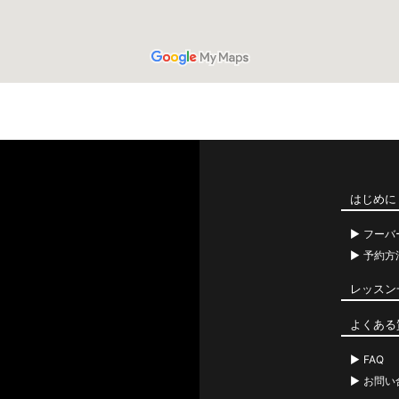
はじめに
フーバ
予約方
レッスン
よくある
FAQ
お問い