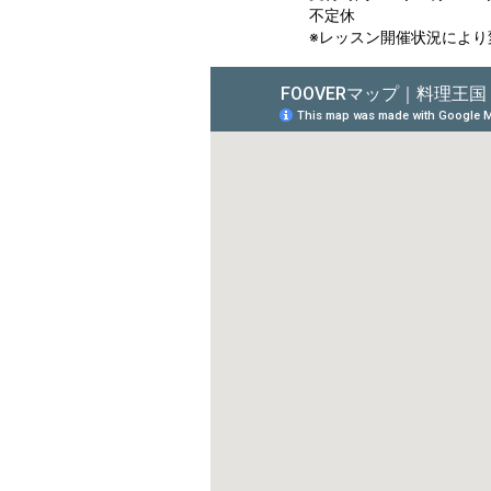
不定休
※レッスン開催状況により