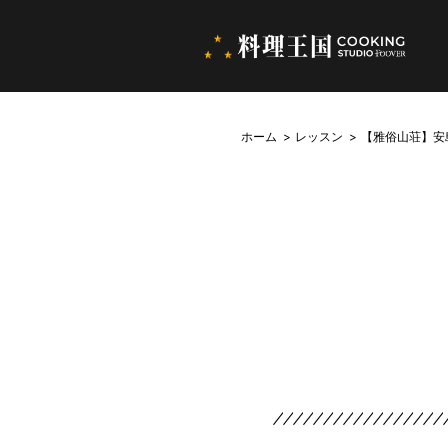
ホーム
レッスン
【雅俗山荘】安