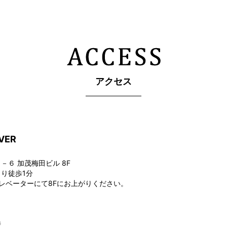
アクセス
VER
６ 加茂梅田ビル 8F
り徒歩1分
レベーターにて8Fにお上がりください。
時