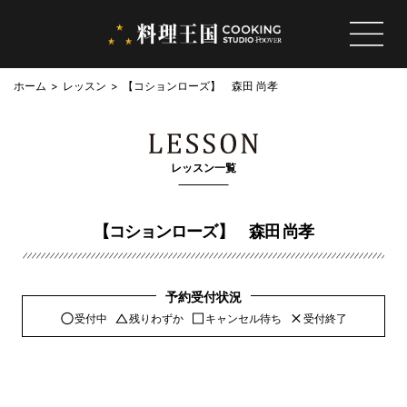
ホーム
レッスン
【コションローズ】 森田 尚孝
レッスン一覧
【コションローズ】 森田 尚孝
予約受付状況
受付中
残りわずか
キャンセル待ち
受付終了