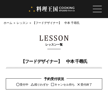
ホーム
レッスン
【フードデザイナー】 中本 千尋氏
レッスン一覧
【フードデザイナー】 中本 千尋氏
予約受付状況
受付中
残りわずか
キャンセル待ち
受付終了