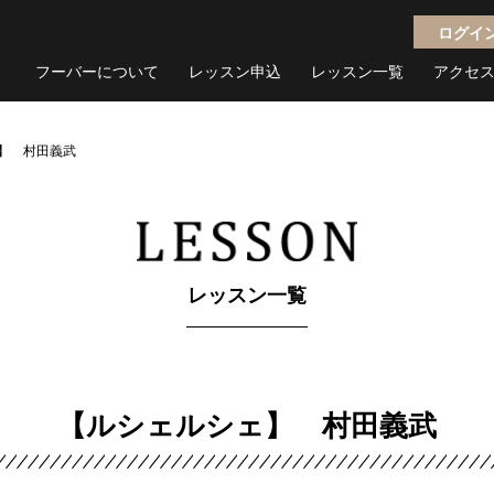
ログイ
フーバーについて
レッスン申込
レッスン一覧
アクセ
】 村田義武
レッスン一覧
【ルシェルシェ】 村田義武