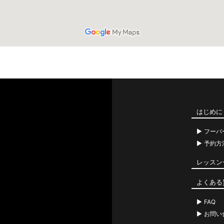
はじめに
フーバ
予約方
レッスン
よくある
FAQ
お問い