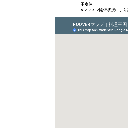
不定休
※レッスン開催状況により