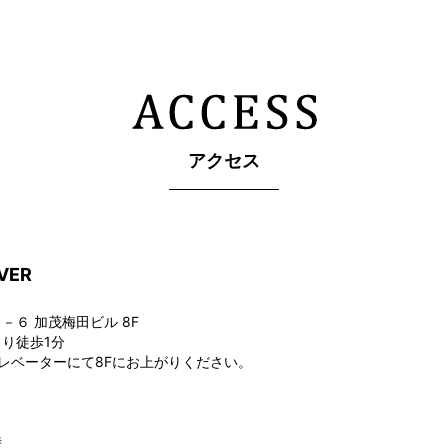
アクセス
VER
６ 加茂梅田ビル 8F
り徒歩1分
レベーターにて8Fにお上がりください。
時