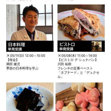
05/11(日) 12:00～15:00
05/08(木) 11:00～14:00
【桜会】
【ビストロ デ シュナパン】
満田 健児
川田 祐樹
季節の日本料理を学ぶ
フレンチの定番ペースト
「タプナード」と「デュクセ
ル」