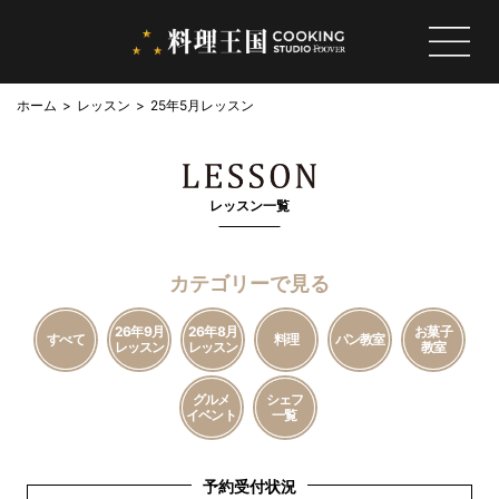
ホーム
レッスン
25年5月レッスン
レッスン一覧
カテゴリーで見る
26年9月
26年8月
お菓子
すべて
料理
パン教室
レッスン
レッスン
教室
グルメ
シェフ
イベント
一覧
予約受付状況