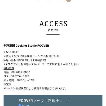
アクセス
料理王国 Cooking Studio FOOVER
〒530-0013
大阪府大阪市北区茶屋町３－６ 加茂梅田ビル 8F
阪急大阪梅田駅茶屋町口より徒歩1分
※エスタディオ梅田専用エレベーターにて8Fにお上がりください。
道順案内
電話：06-7662-8882
FAX：06-7654-8379
受付時間：9時30分～17時
不定休
※レッスン開催状況により変更する場合がございます。