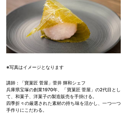
※写真はイメージとなります
講師：「寶菓匠 菅屋」菅井 輝和シェフ
兵庫県宝塚の創業1970年、「寶菓匠 菅屋」の2代目とし
て、和菓子、洋菓子の製造販売を手掛ける。
四季折々の厳選された素材の持ち味を活かし、一つ一つ
手作りにこだわる。