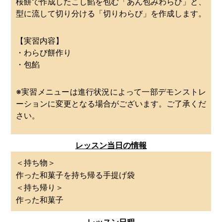
桜餅で作成したこし餡を包む「あん包みわらび」と、
型に流して切り分ける「切りわらび」を作成します。
【実習内容】
・わらび餅作り
・包餡
※実習メニューは進行状況によって一部デモンストレ
ーションに変更となる場合がございます。ご了承くだ
さい。
レッスン当日の情報
＜持ち物＞
作った和菓子を持ち帰る手提げ袋
＜持ち帰り＞
作った和菓子
レッスン日程