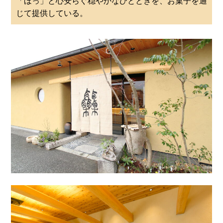
「ほっ」と心安らぐ穏やかなひとときを、お菓子を通
じて提供している。