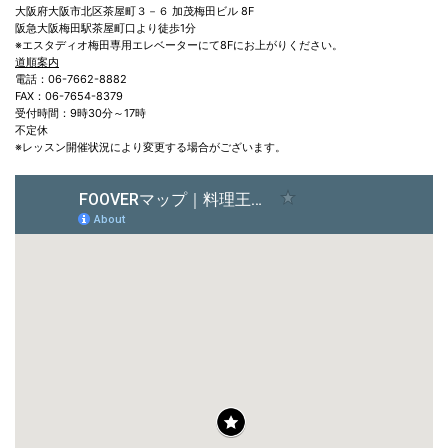
大阪府大阪市北区茶屋町３－６ 加茂梅田ビル 8F
阪急大阪梅田駅茶屋町口より徒歩1分
※エスタディオ梅田専用エレベーターにて8Fにお上がりください。
道順案内
電話：06-7662-8882
FAX：06-7654-8379
受付時間：9時30分～17時
不定休
※レッスン開催状況により変更する場合がございます。