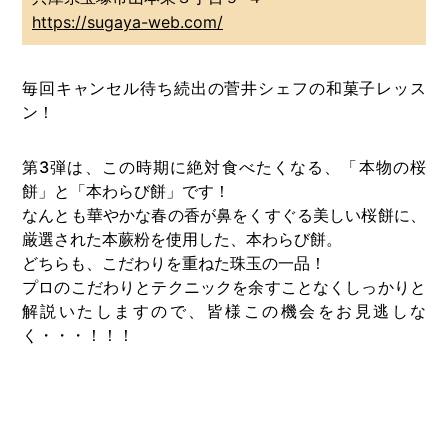
https://sugaya-web.com/
毎回キャンセル待ち続出の菅井シェフの和菓子レッス
ン！
第3弾は、この時期に絶対食べたくなる、「本物の桜
餅」と「本わらび餅」です！
なんとも華やかな春の香が鼻をくすぐる美しい桜餅に、
厳選された本蕨粉を使用した、本わらび餅。
どちらも、こだわりを重ねた珠玉の一品！
プロのこだわりとテクニックを余すことなくしっかりと
解説いたしますので、皆様この機会をお見逃しな
く・・・！！！