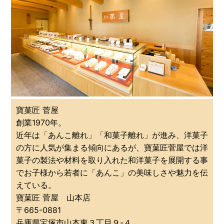
寶菓匠 菅屋
創業1970年。
近年は「あんこ離れ」「和菓子離れ」が進み、洋菓子
の方に人気が集まる傾向にあるが、寶菓匠菅屋では洋
菓子の製法や材料を取り入れた和洋菓子を展開する事
でお子様から若者に「あんこ」の美味しさや魅力を伝
えている。
寶菓匠 菅屋 山本店
〒665-0881
兵庫県宝塚市山本東３丁目９-４