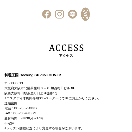
アクセス
料理王国 Cooking Studio FOOVER
〒530-0013
大阪府大阪市北区茶屋町３－６ 加茂梅田ビル 8F
阪急大阪梅田駅茶屋町口より徒歩1分
※エスタディオ梅田専用エレベーターにて8Fにお上がりください。
道順案内
電話：06-7662-8882
FAX：06-7654-8379
受付時間：9時30分～17時
不定休
※レッスン開催状況により変更する場合がございます。