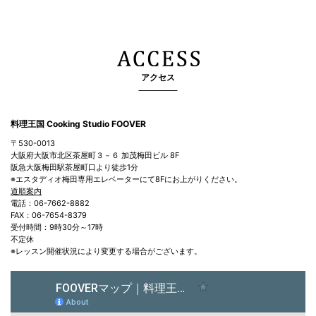
アクセス
料理王国 Cooking Studio FOOVER
〒530-0013
大阪府大阪市北区茶屋町３－６ 加茂梅田ビル 8F
阪急大阪梅田駅茶屋町口より徒歩1分
※エスタディオ梅田専用エレベーターにて8Fにお上がりください。
道順案内
電話：06-7662-8882
FAX：06-7654-8379
受付時間：9時30分～17時
不定休
※レッスン開催状況により変更する場合がございます。