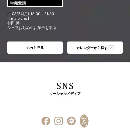
08/24(月) 18:00～21:30
【ma biche】
村田 博
シェフお勧めのお菓子を学ぶ
もっと見る
カレンダーから探す
ソーシャルメディア