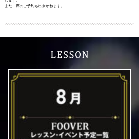
します。
また、席のご予約も出来かねます。