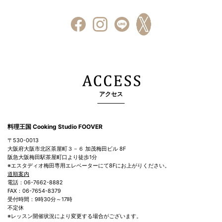
アクセス
料理王国 Cooking Studio FOOVER
〒530-0013
大阪府大阪市北区茶屋町３－６ 加茂梅田ビル 8F
阪急大阪梅田駅茶屋町口より徒歩1分
※エスタディオ梅田専用エレベーターにて8Fにお上がりください。
道順案内
電話：06-7662-8882
FAX：06-7654-8379
受付時間：9時30分～17時
不定休
※レッスン開催状況により変更する場合がございます。