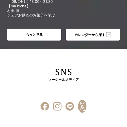
08/24(月) 18:00～21:30
【ma biche】
村田 博
シェフお勧めのお菓子を学ぶ
もっと見る
カレンダーから探す
ソーシャルメディア