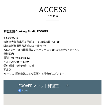
アクセス
料理王国 Cooking Studio FOOVER
〒530-0013
大阪府大阪市北区茶屋町３－６ 加茂梅田ビル 8F
阪急大阪梅田駅茶屋町口より徒歩1分
※エスタディオ梅田専用エレベーターにて8Fにお上がりください。
道順案内
電話：06-7662-8882
FAX：06-7654-8379
受付時間：9時30分～17時
不定休
※レッスン開催状況により変更する場合がございます。