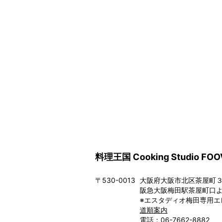
料理王国 Cooking Studio FOO
〒530-0013
大阪府大阪市北区茶屋町３－
阪急大阪梅田駅茶屋町口よ
※エスタディオ梅田専用エ
道順案内
電話：06-7662-8882