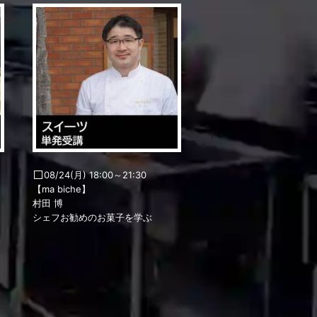
08/24(月) 18:00～21:30
【ma biche】
村田 博
シェフお勧めのお菓子を学ぶ