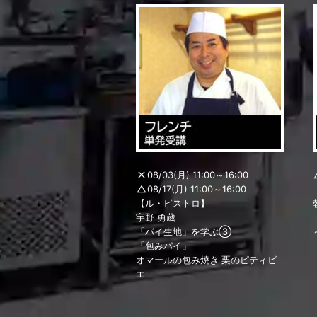
08/03(月) 11:00～16:00
08/17(月) 11:00～16:00
【ル・ビストロ】
宇野 勇蔵
「パイ生地」を学ぶ③
「包みパイ」
オマールの包み焼き 栗のピティビ
エ