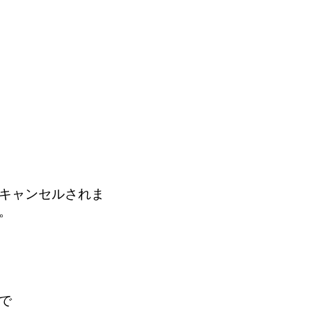
キャンセルされま
。
で