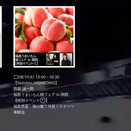
08/11(火) 13:00～16:30
【Seiichiro,NISHIZONO】
西園 誠一郎
福島うまいもん桃フェア in 関西
【特別イベント①】
福島県産・桃の魅力発見！スイーツ
体験会