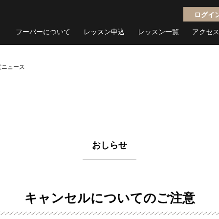
ログイ
フーバーについて
レッスン申込
レッスン一覧
アクセ
意
ニュース
おしらせ
キャンセルについてのご注意