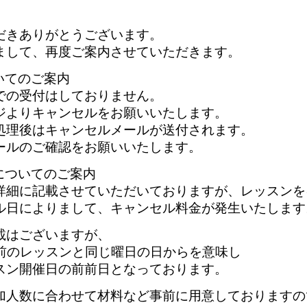
だきありがとうございます。
まして、再度ご案内させていただきます。
いてのご案内
での受付はしておりません。
ジよりキャンセルをお願いいたします。
処理後はキャンセルメールが送付されます。
ールのご確認をお願いいたします。
についてのご案内
詳細に記載させていただいておりますが、レッスンを
ル日によりまして、キャンセル料金が発生いたします
載はございますが、
間前のレッスンと同じ曜日の日からを意味し
スン開催日の前前日となっております。
加人数に合わせて材料など事前に用意しておりますの