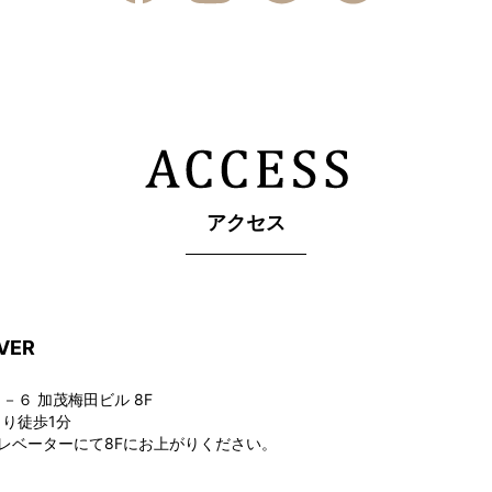
アクセス
VER
６ 加茂梅田ビル 8F
り徒歩1分
レベーターにて8Fにお上がりください。