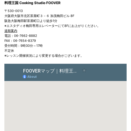
料理王国 Cooking Studio FOOVER
〒530-0013
大阪府大阪市北区茶屋町３－６ 加茂梅田ビル 8F
阪急大阪梅田駅茶屋町口より徒歩1分
※エスタディオ梅田専用エレベーターにて8Fにお上がりください。
道順案内
電話：06-7662-8882
FAX：06-7654-8379
受付時間：9時30分～17時
不定休
※レッスン開催状況により変更する場合がございます。