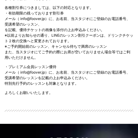
各種割引券につきましては、以下の対応となります。
・有効期限の残っております割引券
メール（ info@foover.jp）に、お名前、当スタジオにご登録のお電話番号、
受講希望のレッスン、
を記載、優待チケットの画像を添付の上お申込みください。
※以前よりお知らせの通り、LINEのレッスン割引クーポンは、ドリンクチケッ
ト２枚の交換へと変更されております。
※ご予約開始前のレッスン、キャンセル待ちで満席のレッスン
また、当スタジオにてご予約の際にお席が空いておりません場合等ではご利
用いただけません。
・プレミアム会員レッスン優待
メール（ info@foover.jp）に、お名前、当スタジオにご登録のお電話番号、
受講希望のレッスンを記載の上お申込みください。
特別先行予約のレッスンも対象となります。
よろしくお願いいたします。