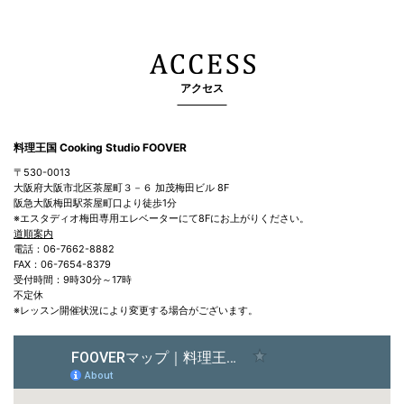
アクセス
料理王国 Cooking Studio FOOVER
〒530-0013
大阪府大阪市北区茶屋町３－６ 加茂梅田ビル 8F
阪急大阪梅田駅茶屋町口より徒歩1分
※エスタディオ梅田専用エレベーターにて8Fにお上がりください。
道順案内
電話：06-7662-8882
FAX：06-7654-8379
受付時間：9時30分～17時
不定休
※レッスン開催状況により変更する場合がございます。