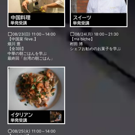
08/23(日) 11:00～14:00
08/24(月) 18:00～21:30
【中国菜 fève.】
【ma biche】
畑川 豊
村田 博
【全3回】
シェフお勧めのお菓子を学ぶ
中華の朝ごはんを学ぶ
最終回「台湾の朝ごはん」
08/25(火) 11:00～14:00