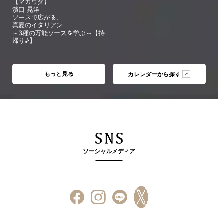
【マカウダ】
濱口 晃洋
ソースで広がる、
真夏のイタリアン
～3種の万能ソースを学ぶ～【持
帰り♪】
もっと見る
カレンダーから探す
ソーシャルメディア