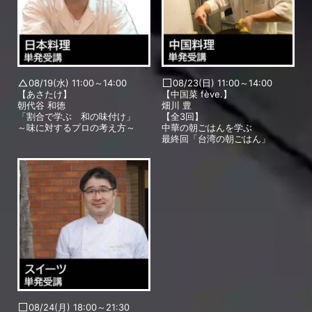
08/19(水) 11:00～14:00
08/23(日) 11:00～14:00
【あさたけ】
【中国菜 fève.】
朝代谷 和徳
畑川 豊
「割合で学ぶ 和の味付け」
【全3回】
～味に対するプロの考え方～
中華の朝ごはんを学ぶ
最終回「台湾の朝ごはん」
08/24(月) 18:00～21:30