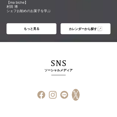
【ma biche】
村田 博
シェフお勧めのお菓子を学ぶ
もっと見る
カレンダーから探す
ソーシャルメディア