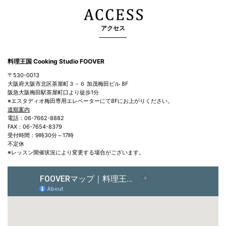
アクセス
料理王国 Cooking Studio FOOVER
〒530-0013
大阪府大阪市北区茶屋町３－６ 加茂梅田ビル 8F
阪急大阪梅田駅茶屋町口より徒歩1分
※エスタディオ梅田専用エレベーターにて8Fにお上がりください。
道順案内
電話：06-7662-8882
FAX：06-7654-8379
受付時間：9時30分～17時
不定休
※レッスン開催状況により変更する場合がございます。