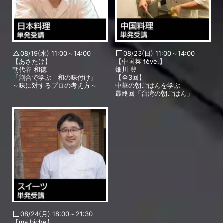
08/19(水) 11:00～14:00
08/23(日) 11:00～14:00
【あさたけ】
【中国菜 fève.】
朝代谷 和徳
畑川 豊
「割合で学ぶ 和の味付け」
【全3回】
～味に対するプロの考え方～
中華の朝ごはんを学ぶ
最終回「台湾の朝ごはん」
08/24(月) 18:00～21:30
【ma biche】