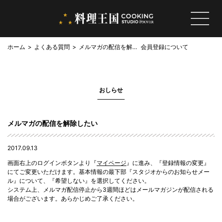
ホーム
よくある質問
メルマガの配信を解除
会員登録について
したい
おしらせ
メルマガの配信を解除したい
2017.09.13
画面右上のログインボタンより『
マイページ
』に進み、『登録情報の変更』
にてご変更いただけます。基本情報の最下部『スタジオからのお知らせメー
ル』について、『希望しない』を選択してください。
システム上、メルマガ配信停止から3週間ほどはメールマガジンが配信される
場合がございます。あらかじめご了承ください。