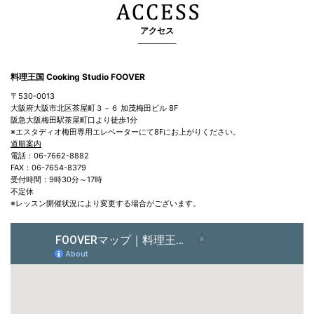
アクセス
料理王国 Cooking Studio FOOVER
〒530-0013
大阪府大阪市北区茶屋町３－６ 加茂梅田ビル 8F
阪急大阪梅田駅茶屋町口より徒歩1分
※エスタディオ梅田専用エレベーターにて8Fにお上がりください。
道順案内
電話：06-7662-8882
FAX：06-7654-8379
受付時間：9時30分～17時
不定休
※レッスン開催状況により変更する場合がございます。