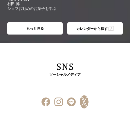
村田 博
シェフお勧めのお菓子を学ぶ
もっと見る
カレンダーから探す
ソーシャルメディア