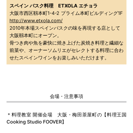
スペイン バスク料理 ETXOLA エチョラ
大阪市西区靱本町1-4-2 プライム本町ビルディング1F
http://www.etxola.com/
2010年本場スペインバスクの味を再現する店として
大阪靱本町にオープン。
骨つき肉や魚を豪快に焼き上げた炭焼き料理と繊細な
前菜や、オーナーソムリエがセレクトする料理に合わ
せたスペインワインをお楽しみいただけます。
会場・注意事項
＊料理教室 開催会場 大阪・梅田茶屋町の【料理王国
Cooking Studio FOOVER】