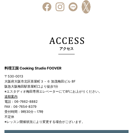
アクセス
料理王国 Cooking Studio FOOVER
〒530-0013
大阪府大阪市北区茶屋町３－６ 加茂梅田ビル 8F
阪急大阪梅田駅茶屋町口より徒歩1分
※エスタディオ梅田専用エレベーターにて8Fにお上がりください。
道順案内
電話：06-7662-8882
FAX：06-7654-8379
受付時間：9時30分～17時
不定休
※レッスン開催状況により変更する場合がございます。