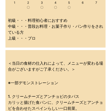
1
2
3
4
5
6
7
〇
〇
〇
〇
初級・・・料理初心者におすすめ
中級・・・普段お料理・お菓子作り・パン作りをされ
ている方
上級・・・プロ
＜当日の食材の仕入れによって、メニューが変わる場
合がございますがご了承ください。＞
※一部デモンストレーション
1. クリームチーズとアンチョビのタパス
カリッと揚げた食パンに、クリームチーズとアンチョ
ビを合わせたスペインらしい一口前菜。