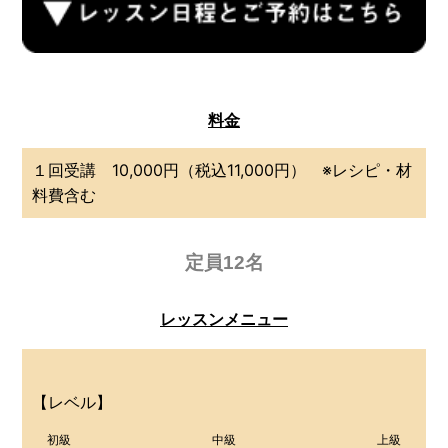
料金
１回受講 10,000円（税込11,000円） ※レシピ・材
料費含む
定員12名
レッスンメニュー
【レベル】
初級
中級
上級