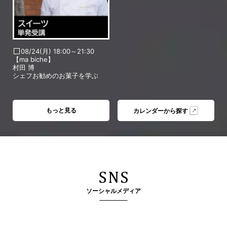
08/24(月) 18:00～21:30
【ma biche】
村田 博
シェフお勧めのお菓子を学ぶ
もっと見る
カレンダーから探す
ソーシャルメディア