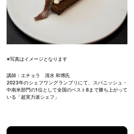
※写真はイメージとなります
講師：エチョラ 清水 和博氏
2023年のシェフワングランプリにて、スパニッシュ・
中南米部門の1位として全国のベスト8まで勝ち上がって
いる「超実力派シェフ」