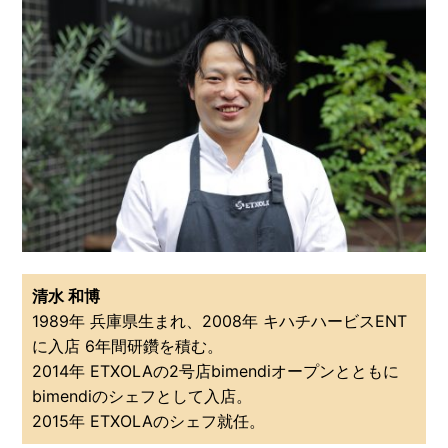
清水 和博
1989年 兵庫県生まれ、2008年 キハチハービスENT
に入店 6年間研鑽を積む。
2014年 ETXOLAの2号店bimendiオープンとともに
bimendiのシェフとして入店。
2015年 ETXOLAのシェフ就任。