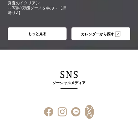
真夏のイタリアン
～3種の万能ソースを学ぶ～【持
帰り♪】
もっと見る
カレンダーから探す
ソーシャルメディア