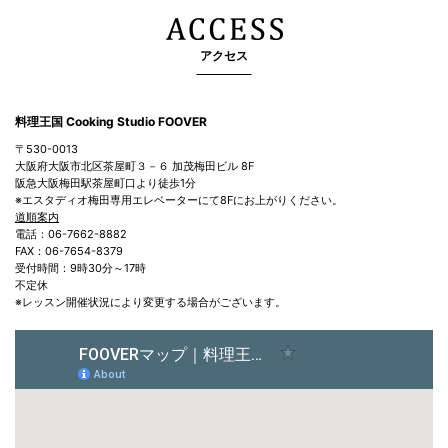
アクセス
料理王国 Cooking Studio FOOVER
〒530-0013
大阪府大阪市北区茶屋町３－６ 加茂梅田ビル 8F
阪急大阪梅田駅茶屋町口より徒歩1分
※エスタディオ梅田専用エレベーターにて8Fにお上がりください。
道順案内
電話：06-7662-8882
FAX：06-7654-8379
受付時間：9時30分～17時
不定休
※レッスン開催状況により変更する場合がございます。