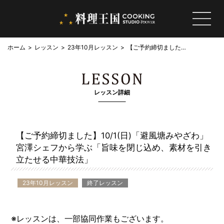
ホーム
レッスン
23年10月レッスン
【ご予約締切ました】
10/1(日)「避風塘みや
ざわ」宮澤シェフから
学ぶ「旨味を閉じ込
め、素材を引き立たせ
レッスン詳細
る中華技法」
【ご予約締切ました】10/1(日)「避風塘みやざわ」
宮澤シェフから学ぶ「旨味を閉じ込め、素材を引き
立たせる中華技法」
23年10月レッスン
終了レッスン
※レッスンは、一部協同作業もございます。