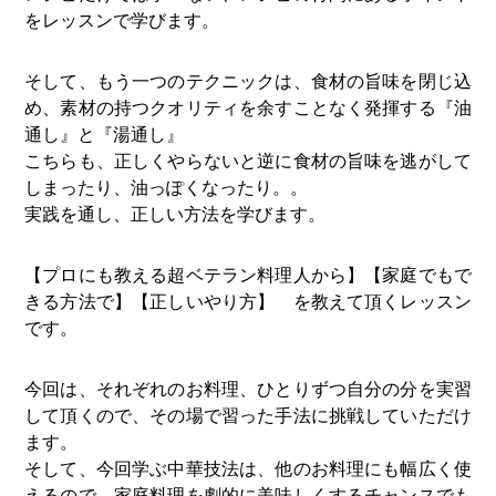
をレッスンで学びます。
そして、もう一つのテクニックは、食材の旨味を閉じ込
め、素材の持つクオリティを余すことなく発揮する『油
通し』と『湯通し』
こちらも、正しくやらないと逆に食材の旨味を逃がして
しまったり、油っぽくなったり。。
実践を通し、正しい方法を学びます。
【プロにも教える超ベテラン料理人から】【家庭でもで
きる方法で】【正しいやり方】 を教えて頂くレッスン
です。
今回は、それぞれのお料理、ひとりずつ自分の分を実習
して頂くので、その場で習った手法に挑戦していただけ
ます。
そして、今回学ぶ中華技法は、他のお料理にも幅広く使
えるので、家庭料理を劇的に美味しくするチャンスでも