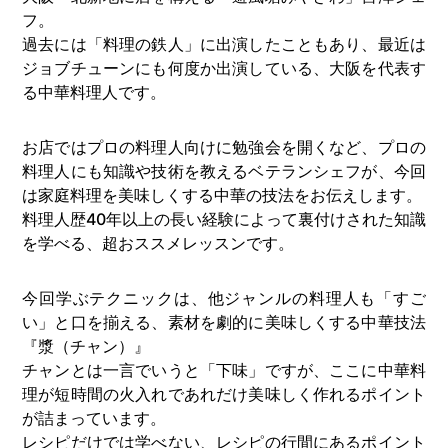
フ。
過去には「料理の鉄人」に出演したこともあり、最近は
ジョブチューンにも何度か出演している、大阪を代表す
る中華料理人です。
お店ではプロの料理人向けに勉強会を開くなど、プロの
料理人にも知識や技術を教えるベテランシェフが、今回
は家庭料理を美味しくする中華の技法をお伝えします。
料理人歴40年以上の長い経験によって裏付けされた知識
を学べる、超おススメレッスンです。
今回学ぶテクニックは、他ジャンルの料理人も「すご
い」と口を揃える、素材を劇的に美味しくする中華技法
『漿（チャン）』
チャンとは一言でいうと「下味」ですが、ここに中華料
理が短時間の火入れであれだけ美味しく作れるポイント
が詰まっています。
レシピだけでは学べない、レシピの行間にあるポイント