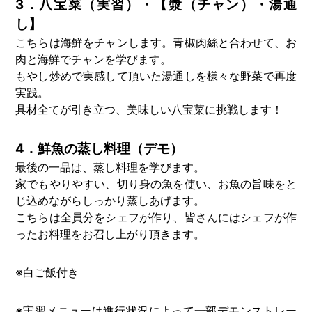
3．八宝菜（実習）・【漿（チャン）・湯通
し】
こちらは海鮮をチャンします。青椒肉絲と合わせて、お
肉と海鮮でチャンを学びます。
もやし炒めで実感して頂いた湯通しを様々な野菜で再度
実践。
具材全てが引き立つ、美味しい八宝菜に挑戦します！
4．鮮魚の蒸し料理（デモ）
最後の一品は、蒸し料理を学びます。
家でもやりやすい、切り身の魚を使い、お魚の旨味をと
じ込めながらしっかり蒸しあげます。
こちらは全員分をシェフが作り、皆さんにはシェフが作
ったお料理をお召し上がり頂きます。
※白ご飯付き
※実習メニューは進行状況によって一部デモンストレー