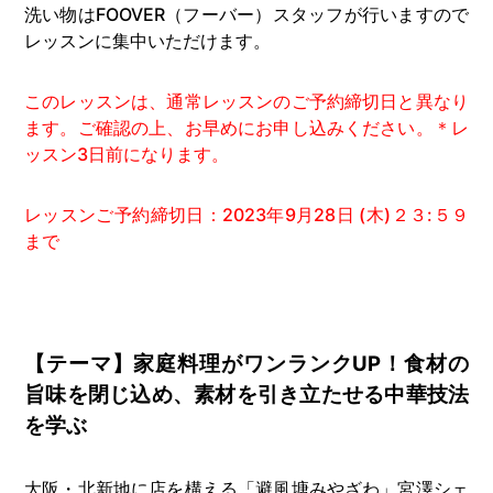
洗い物はFOOVER（フーバー）スタッフが行いますので
レッスンに集中いただけます。
このレッスンは、通常レッスンのご予約締切日と異なり
ます。ご確認の上、お早めにお申し込みください。＊レ
ッスン3日前になります。
レッスンご予約締切日：2023年9月28日 (木)２３:５９
まで
【テーマ】家庭料理がワンランクUP！食材の
旨味を閉じ込め、素材を引き立たせる中華技法
を学ぶ
大阪・北新地に店を構える「避風塘みやざわ」宮澤シェ