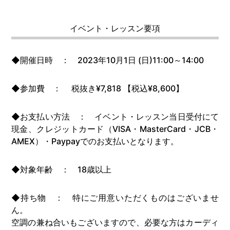
イベント・レッスン要項
◆開催日時 ： 2023年10月1日 (日)11:00～14:00
◆参加費 ： 税抜き¥7,818 【税込¥8,600】
◆お支払い方法 ： イベント・レッスン当日受付にて
現金、クレジットカード（VISA・MasterCard・JCB・
AMEX）・Paypayでのお支払いとなります。
◆対象年齢 ： 18歳以上
◆持ち物 ： 特にご用意いただくものはございませ
ん。
空調の兼ね合いもございますので、必要な方はカーディ