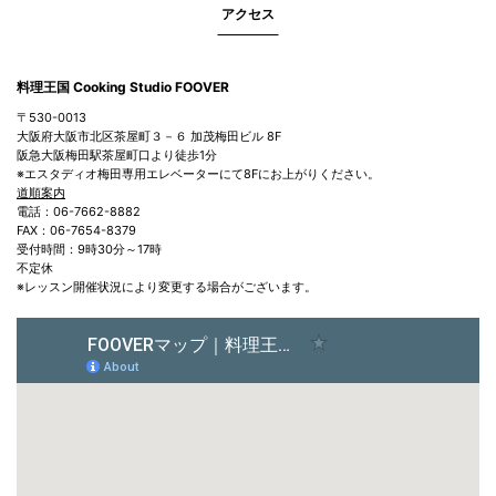
アクセス
料理王国 Cooking Studio FOOVER
〒530-0013
大阪府大阪市北区茶屋町３－６ 加茂梅田ビル 8F
阪急大阪梅田駅茶屋町口より徒歩1分
※エスタディオ梅田専用エレベーターにて8Fにお上がりください。
道順案内
電話：06-7662-8882
FAX：06-7654-8379
受付時間：9時30分～17時
不定休
※レッスン開催状況により変更する場合がございます。