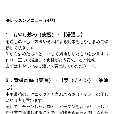
◆レッスンメニュー（4品）
1．もやし炒め（実習）・【湯通し】
湯通しの正しい方法やそれによる効果をもやし炒めで体
験して頂きます。
生から炒めたものと、正しく湯通ししたものを少量ずつ
作り、正しい湯通しで食材がどう変化するか比較。
まずはもやしのみで違いを実感していただきます。
2．青椒肉絲（実習）・【漿（チャン）・油通
し】
中華最強のテクニックとも言われる漿（チャン）の正し
いやり方を学びます。
そして、チャンしたお肉と、ピーマンを合わせ、正しい
やり方で油通しすることで、旨味をぎゅっと閉じ込めた