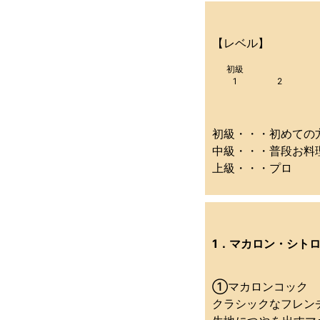
【レベル】
初級
1
2
初級・・・初めての
中級・・・普段お料
上級・・・プロ
1．マカロン・シト
①マカロンコック
クラシックなフレン