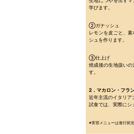
生地につやを出すマ
学びます。
②ガナッシュ
レモンを皮ごと、素
シュを作ります。
③仕上げ
焼成後の生地扱いの
す。
2．マカロン・フラ
近年主流のイタリア
試食では、実際にシ
※実習メニューは進行状