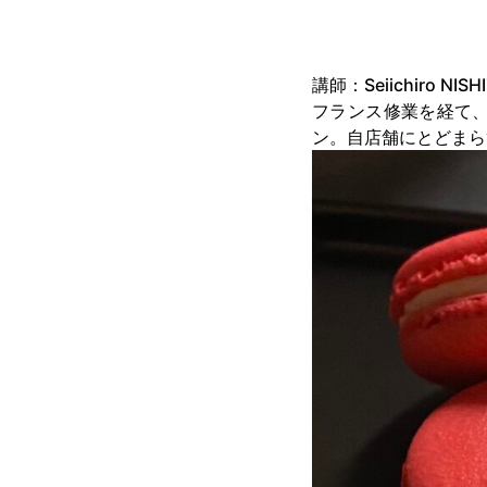
講師：Seiichiro N
フランス修業を経て、ヒル
ン。自店舗にとどまら