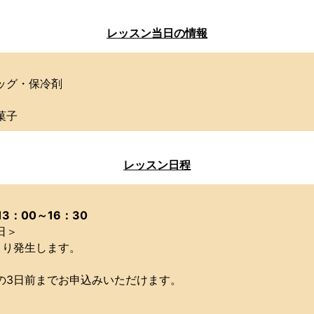
レッスン当日の情報
ッグ・保冷剤
菓子
レッスン日程
13：00～16：30
日＞
月)より発生します。
の3日前までお申込みいただけます。