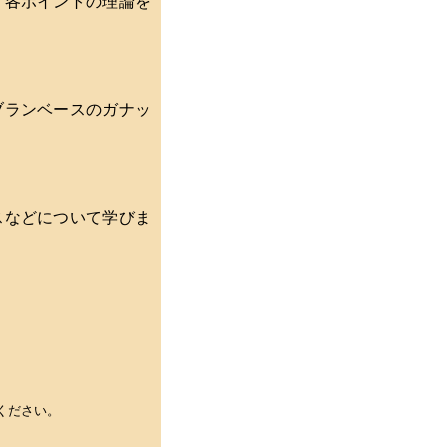
、各ポイントの理論を
ブランベースのガナッ
スなどについて学びま
ください。