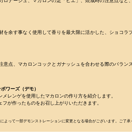
カロナージュ、マカロンの足「ピエ」、焼成時の注意点など
材を余す事なく使用して香りを最大限に活かした、ショコラ
注意点、マカロンコックとガナッシュを合わせる際のバラン
ンボワーズ（デモ）
ンメレンゲを使用したマカロンの作り方を紹介します。
ェフが作ったものをお召し上がりいただきます。
況によって一部デモンストレーションに変更となる場合がございます。ご了承