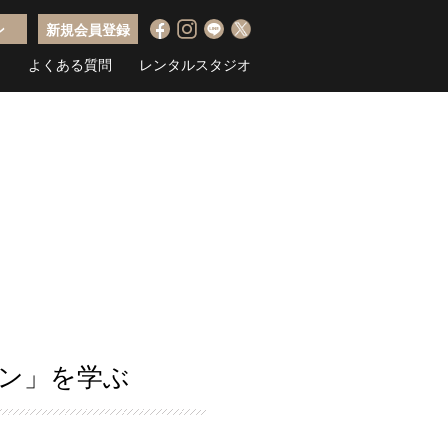
ン
新規会員登録
ス
よくある質問
レンタルスタジオ
ャン」を学ぶ