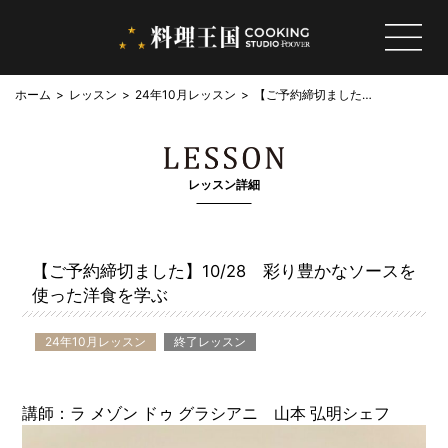
ホーム
レッスン
24年10月レッスン
【ご予約締切ました】
10/28 彩り豊かなソ
ースを使った洋食を学
ぶ
レッスン詳細
【ご予約締切ました】10/28 彩り豊かなソースを
使った洋食を学ぶ
24年10月レッスン
終了レッスン
講師：ラ メゾン ドゥ グラシアニ 山本 弘明シェフ