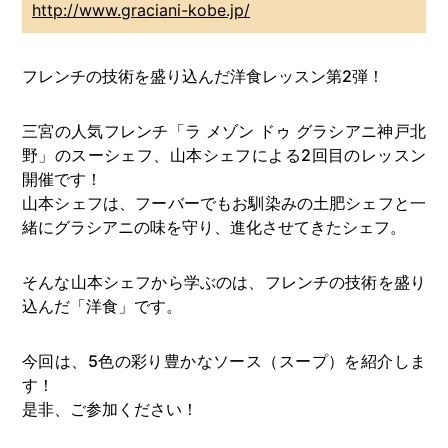
http://www.graciani-kobe.jp/
フレンチの技術を盛り込んだ洋食レッスン第2弾！
三宮の人気フレンチ「ラ メゾン ドゥ グラシアニ神戸北
野」のスーシェフ、山本シェフによる2回目のレッスン
開催です！
山本シェフは、フーバーでもお馴染みの土肥シェフと一
緒にグラシアニの味を守り、進化させてきたシェフ。
そんな山本シェフから学ぶのは、フレンチの技術を盛り
込んだ「洋食」です。
今回は、5色の彩り豊かなソース（スープ）を紹介しま
す！
是非、ご参加ください！