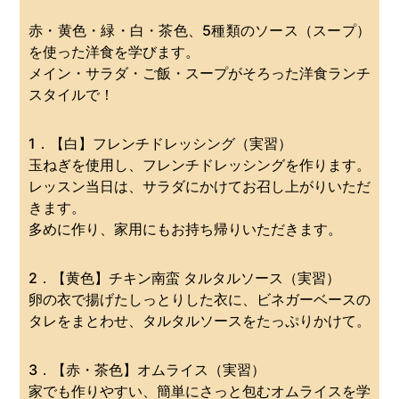
赤・黄色・緑・白・茶色、5種類のソース（スープ）
を使った洋食を学びます。
メイン・サラダ・ご飯・スープがそろった洋食ランチ
スタイルで！
1．【白】フレンチドレッシング（実習）
玉ねぎを使用し、フレンチドレッシングを作ります。
レッスン当日は、サラダにかけてお召し上がりいただ
きます。
多めに作り、家用にもお持ち帰りいただきます。
2．【黄色】チキン南蛮 タルタルソース（実習）
卵の衣で揚げたしっとりした衣に、ビネガーベースの
タレをまとわせ、タルタルソースをたっぷりかけて。
3．【赤・茶色】オムライス（実習）
家でも作りやすい、簡単にさっと包むオムライスを学