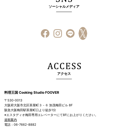
ソーシャルメディア
アクセス
料理王国 Cooking Studio FOOVER
〒530-0013
大阪府大阪市北区茶屋町３－６ 加茂梅田ビル 8F
阪急大阪梅田駅茶屋町口より徒歩1分
※エスタディオ梅田専用エレベーターにて8Fにお上がりください。
道順案内
電話：06-7662-8882