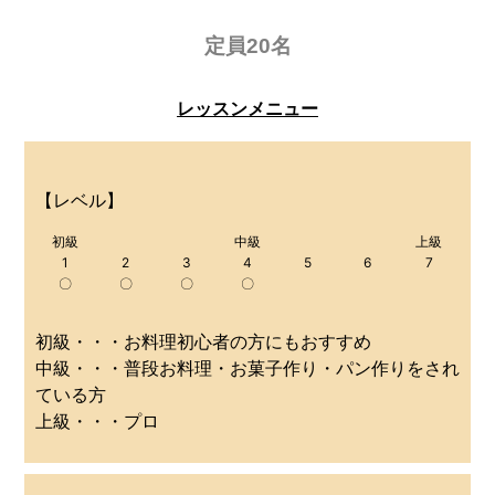
定員20名
レッスンメニュー
【レベル】
初級
中級
上級
1
2
3
4
5
6
7
〇
〇
〇
〇
初級・・・お料理初心者の方にもおすすめ
中級・・・普段お料理・お菓子作り・パン作りをされ
ている方
上級・・・プロ