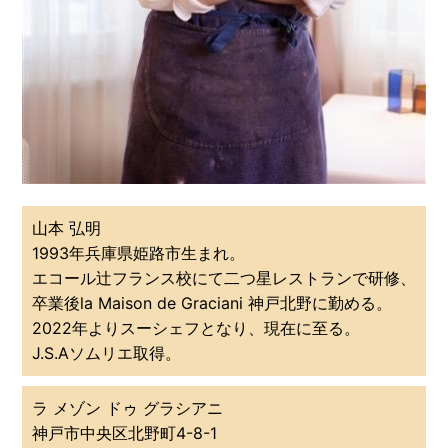
山本 弘明
1993年兵庫県姫路市生まれ。
エコール辻フランス校にて二つ星レストランで研修、
卒業後la Maison de Graciani 神戸北野に勤める。
2022年よりスーシェフとなり、現在に至る。
J.S.Aソムリエ取得。
ラ メゾン ドゥ グラシアニ
神戸市中央区北野町4-8-1