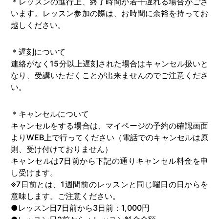
＊レッスンの進行上、終了時間が若干遅れる場合がござ
います。レッスン参加の際は、お時間に余裕を持ってお
越しください。
＊遅刻について
連絡がなく15分以上遅刻された場合はキャンセル扱いと
なり、受講いただくことが出来ませんのでご注意くださ
い。
＊キャンセルについて
キャンセルをする場合は、マイページの予約の確認画面
よりWEB上で行ってください（電話でのキャンセルは原
則、受け付けておりません）
キャンセルは7日前から下記の通りキャンセル料金を申
し受けます。
※7日前とは、1週間前のレッスンと同じ曜日の日からを
意味します。ご注意ください。
●レッスン日7日前から3日前：1,000円