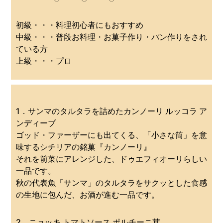
初級・・・料理初心者にもおすすめ
中級・・・普段お料理・お菓子作り・パン作りをされ
ている方
上級・・・プロ
1．サンマのタルタラを詰めたカンノーリ ルッコラ ア
ンディーブ
ゴッド・ファーザーにも出てくる、「小さな筒」を意
味するシチリアの銘菓『カンノーリ』
それを前菜にアレンジした、ドゥエフィオーリらしい
一品です。
秋の代表魚「サンマ」のタルタラをサクッとした食感
の生地に包んだ、お酒が進む一品です。
2．ニョッキ トマトソース ポルチーニ茸