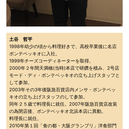
土谷 哲平
1998年幼少の頃から料理好きで、高校卒業後に名店
ポンテベッキオに入社。
1999年チーズコーディネーターを取得。
2000年２年間天満橋(当時)本店で研鑽を積み、2号店
モード・ディ・ポンテベッキオの立ち上げスタッフと
して参加。
2003年その3年後阪急百貨店内メンサ・ポンテベッ
キオの立ち上げスタッフのして参加。
同年２５歳で料理長に就任。2007年阪急百貨店改装
の為閉店後、ポンテベッキオ北浜本店に異動。
料理長に就任。
2010年第１回「食の都・大阪グランプリ」洋食部門