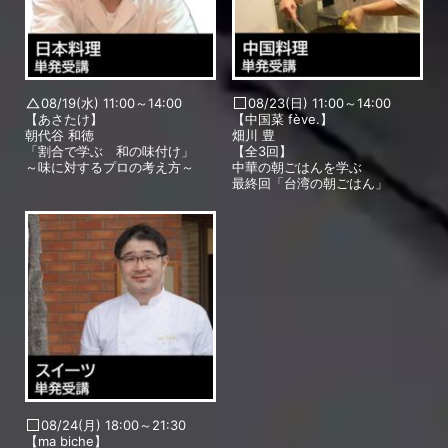
08/19(水) 11:00～14:00
08/23(日) 11:00～14:00
【あさたけ】
【中国菜 fève.】
朝代谷 和徳
畑川 豊
「割合で学ぶ 和の味付け」
【全3回】
～味に対するプロの考え方～
中華の朝ごはんを学ぶ
最終回「台湾の朝ごはん」
08/24(月) 18:00～21:30
【ma biche】