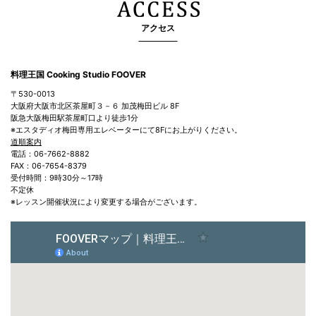
アクセス
料理王国 Cooking Studio FOOVER
〒530-0013
大阪府大阪市北区茶屋町３－６ 加茂梅田ビル 8F
阪急大阪梅田駅茶屋町口より徒歩1分
※エスタディオ梅田専用エレベーターにて8Fにお上がりください。
道順案内
電話：06-7662-8882
FAX：06-7654-8379
受付時間：9時30分～17時
不定休
※レッスン開催状況により変更する場合がございます。