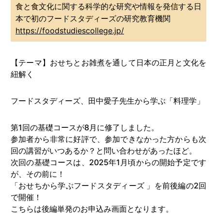
食と食文化に関する科学的な研究や情報を発信する日
本で初のフードスタディーズの研究教育機関
https://foodstudiescollege.jp/
【テーマ】おせちとお雑煮を通して日本の正月と文化を
紐解く
フードスタディーズ、田中愛子先生から学ぶ「料理学」
第1回の基礎コースが8月に修了しました。
参加者から非常に好評で、参加できなかった方からも次
回の講習がいつあるか？と問い合わせがあったほど。
次回の基礎コースは、2025年1月頃からの開始予定です
が、その前に！
「おせちから学ぶフードスタディーズ 」を前後編の2回
で開催！
こちらは後編単発のお申込み画面となります。