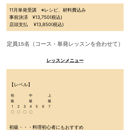
11月単発受講 ※レシピ、材料費込み
事前決済 ¥13,750(税込)
店頭支払 ¥13,850(税込)
定員15名（コース・単発レッスンを合わせて）
レッスンメニュー
【レベル】
初
中
上
級
級
級
1
2
3
4
5
6
7
〇
〇
〇
〇
初級・・・料理初心者にもおすすめ