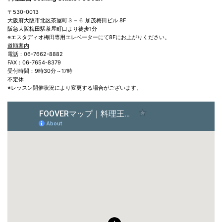
〒530-0013
大阪府大阪市北区茶屋町３－６ 加茂梅田ビル 8F
阪急大阪梅田駅茶屋町口より徒歩1分
※エスタディオ梅田専用エレベーターにて8Fにお上がりください。
道順案内
電話：06-7662-8882
FAX：06-7654-8379
受付時間：9時30分～17時
不定休
※レッスン開催状況により変更する場合がございます。