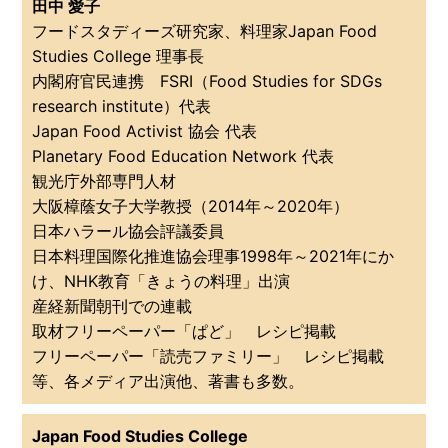
田中 愛子
フードスタディーズ研究家、料理家Japan Food
Studies College 理事長
内閣府官民連携 FSRI（Food Studies for SDGs
research institute）代表
Japan Food Activist 協会 代表
Planetary Food Education Network 代表
観光庁外部専門人材
大阪樟蔭女子大学教授（2014年～2020年）
日本ハラール協会評議委員
日本料理国際化推進協会理事1998年～2021年にか
け、NHK教育「きょうの料理」出演
産経新聞朝刊での連載
取材フリーペーパー「ぱど」 レシピ掲載
フリーペーパー「読売ファミリー」 レシピ掲載
等、各メディア出演他、著書も多数。
Japan Food Studies College