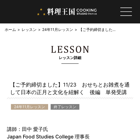
ホーム
レッスン
24年11月レッスン
【ご予約締切ました】
11/23 おせちとお雑
煮を通して日本の正月
と文化を紐解く 後
編 単発受講
レッスン詳細
【ご予約締切ました】11/23 おせちとお雑煮を通
して日本の正月と文化を紐解く 後編 単発受講
24年11月レッスン
終了レッスン
講師：田中 愛子氏
Japan Food Studies College 理事長