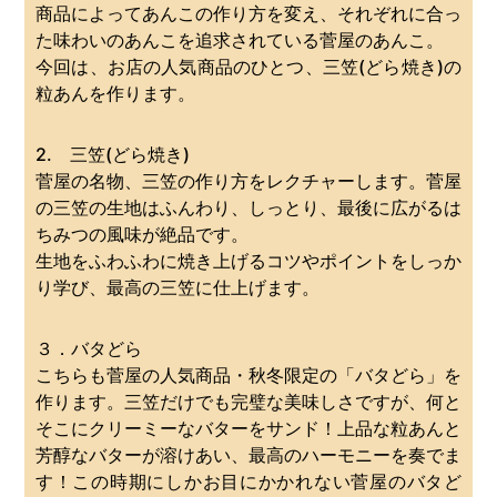
商品によってあんこの作り方を変え、それぞれに合っ
た味わいのあんこを追求されている菅屋のあんこ。
今回は、お店の人気商品のひとつ、三笠(どら焼き)の
粒あんを作ります。
2. 三笠(どら焼き)
菅屋の名物、三笠の作り方をレクチャーします。菅屋
の三笠の生地はふんわり、しっとり、最後に広がるは
ちみつの風味が絶品です。
生地をふわふわに焼き上げるコツやポイントをしっか
り学び、最高の三笠に仕上げます。
３．バタどら
こちらも菅屋の人気商品・秋冬限定の「バタどら」を
作ります。三笠だけでも完璧な美味しさですが、何と
そこにクリーミーなバターをサンド！上品な粒あんと
芳醇なバターが溶けあい、最高のハーモニーを奏でま
す！この時期にしかお目にかかれない菅屋のバタど