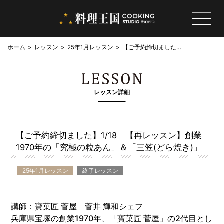
ホーム
レッスン
25年1月レッスン
【ご予約締切ました】
1/18 【再レッスン】
創業1970年の「究極
の粒あん」＆「三笠
(どら焼き)」
レッスン詳細
【ご予約締切ました】1/18 【再レッスン】創業
1970年の「究極の粒あん」＆「三笠(どら焼き)」
25年1月レッスン
終了レッスン
講師：寶菓匠 菅屋 菅井 輝和シェフ
兵庫県宝塚の創業1970年、「寶菓匠 菅屋」の2代目とし