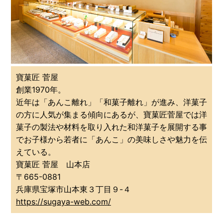
寶菓匠 菅屋
創業1970年。
近年は「あんこ離れ」「和菓子離れ」が進み、洋菓子
の方に人気が集まる傾向にあるが、寶菓匠菅屋では洋
菓子の製法や材料を取り入れた和洋菓子を展開する事
でお子様から若者に「あんこ」の美味しさや魅力を伝
えている。
寶菓匠 菅屋 山本店
〒665-0881
兵庫県宝塚市山本東３丁目９-４
https://sugaya-web.com/