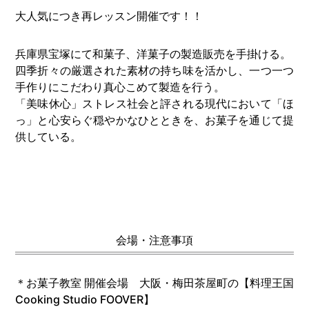
大人気につき再レッスン開催です！！
兵庫県宝塚にて和菓子、洋菓子の製造販売を手掛ける。
四季折々の厳選された素材の持ち味を活かし、一つ一つ
手作りにこだわり真心こめて製造を行う。
「美味休心」ストレス社会と評される現代において「ほ
っ」と心安らぐ穏やかなひとときを、お菓子を通じて提
供している。
会場・注意事項
＊お菓子教室 開催会場 大阪・梅田茶屋町の【料理王国
Cooking Studio FOOVER】