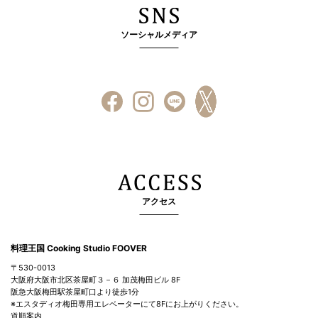
ソーシャルメディア
アクセス
料理王国 Cooking Studio FOOVER
〒530-0013
大阪府大阪市北区茶屋町３－６ 加茂梅田ビル 8F
阪急大阪梅田駅茶屋町口より徒歩1分
※エスタディオ梅田専用エレベーターにて8Fにお上がりください。
道順案内