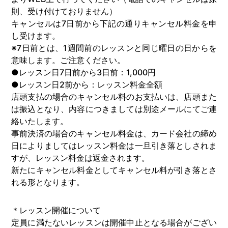
則、受け付けておりません）
キャンセルは7日前から下記の通りキャンセル料金を申
し受けます。
※7日前とは、1週間前のレッスンと同じ曜日の日からを
意味します。ご注意ください。
●レッスン日7日前から3日前：1,000円
●レッスン日2前から：レッスン料金全額
店頭支払の場合のキャンセル料のお支払いは、店頭また
は振込となり、内容につきましては別途メールにてご連
絡いたします。
事前決済の場合のキャンセル料金は、カード会社の締め
日によりましてはレッスン料金は一旦引き落としされま
すが、レッスン料金は返金されます。
新たにキャンセル料金としてキャンセル料が引き落とさ
れる形となります。
＊レッスン開催について
定員に満たないレッスンは開催中止となる場合がござい