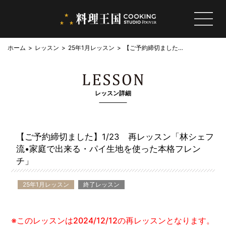
ホーム
レッスン
25年1月レッスン
【ご予約締切ました】
1/23 再レッスン
「林シェフ流•家庭で
出来る・パイ生地を使
った本格フレンチ」
レッスン詳細
【ご予約締切ました】1/23 再レッスン「林シェフ
流•家庭で出来る・パイ生地を使った本格フレン
チ」
25年1月レッスン
終了レッスン
※このレッスンは2024/12/12の再レッスンとなります。