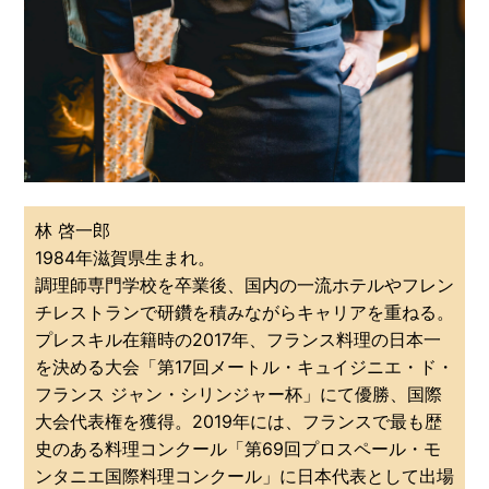
林 啓一郎
1984年滋賀県生まれ。
調理師専門学校を卒業後、国内の一流ホテルやフレン
チレストランで研鑽を積みながらキャリアを重ねる。
プレスキル在籍時の2017年、フランス料理の日本一
を決める大会「第17回メートル・キュイジニエ・ド・
フランス ジャン・シリンジャー杯」にて優勝、国際
大会代表権を獲得。2019年には、フランスで最も歴
史のある料理コンクール「第69回プロスペール・モ
ンタニエ国際料理コンクール」に日本代表として出場