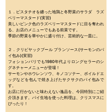
１．ピスタチオを纏った地鶏と冬野菜のサラダ ラズ
ベリーマスタード(実習)
美しいピンク色のラズベリーマスタードに目を奪われ
る、お店のメニューでもある前菜です。
季節の野菜を華やかに盛り付け、芸術的な一皿に。
２．クリビヤックブール ブランソース(サーモンのパ
イ包み)(実習)
フォションパリでも1980年代よりロングセラーのシ
グネチャーメニューが登場！
サーモンやホウレンソウ、キノコソテー、ボイルドエ
ッグなどを包んで焼き上げたサクサクのパイ包みで
す。
お店に行かないと味わえない逸品を、今回特別にご紹
介頂きます。パイ生地を使った料理は、クリスマスに
ぴったり！