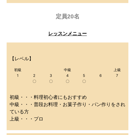
定員20名
レッスンメニュー
【レベル】
初級
中級
上級
1
2
3
4
5
6
7
〇
〇
〇
〇
初級・・・料理初心者にもおすすめ
中級・・・普段お料理・お菓子作り・パン作りをされ
ている方
上級・・・プロ