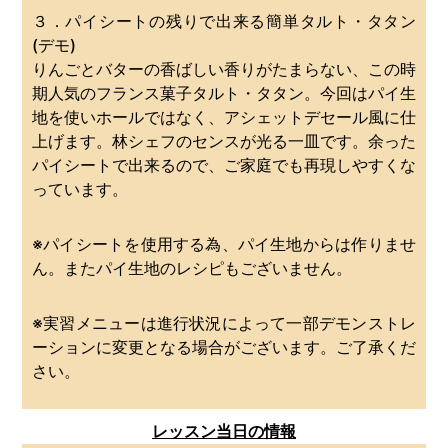
３．パイシートの残りで出来る簡単タルト・タタン
(デモ)
りんごとバターの香ばしい香りがたまらない、この時
期人気のフランス菓子タルト・タタン。今回はパイ生
地を使いホールではなく、アシェットデセール風に仕
上げます。林シェフのセンスが光る一皿です。余った
パイシートで出来るので、ご家庭でも再現しやすくな
っています。
※パイシートを使用する為、パイ生地からは作りませ
ん。またパイ生地のレシピもございません。
※実習メニューは進行状況によって一部デモンストレ
ーションに変更となる場合がございます。ご了承くだ
さい。
レッスン当日の情報