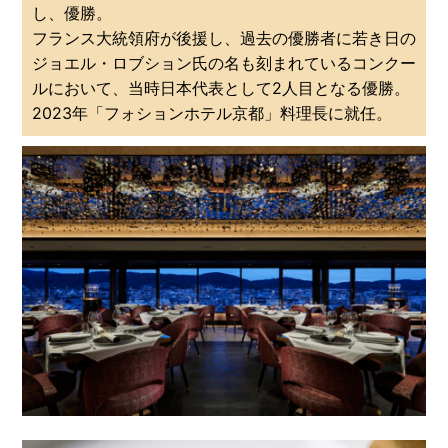
し、優勝。
フランス大統領府が後援し、過去の優勝者に若き日の
ジョエル・ロブション氏の名も刻まれているコンクー
ルにおいて、当時日本代表として2人目となる優勝。
2023年「フォションホテル京都」料理長に就任。