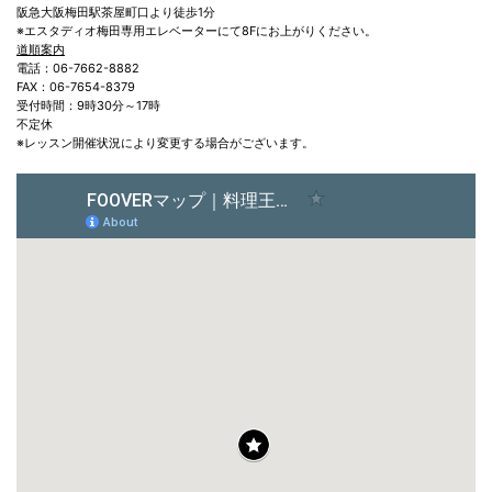
阪急大阪梅田駅茶屋町口より徒歩1分
※エスタディオ梅田専用エレベーターにて8Fにお上がりください。
道順案内
電話：06-7662-8882
FAX：06-7654-8379
受付時間：9時30分～17時
不定休
※レッスン開催状況により変更する場合がございます。