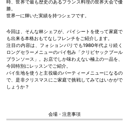
時、世界で最も歴史のあるフランス料理の世界大会で優
勝。
世界一に輝いた実績を持つシェフです。
今回は、そんな林シェフが、パイシートを使って家庭で
も出来る本格おもてなしフレンチをご紹介します。
注目の内容は、フォションパリでも1980年代より続く
ロングセラーメニューのパイ包み「クリビヤックブール
ブランソース」。お店でしか味わえない極上の一品を、
今回特別にレッスンでご紹介。
パイ生地を使うと主役級のパーティーメニューになるの
で、是非クリスマスにご家庭で挑戦してみてはいかがで
しょうか？
会場・注意事項