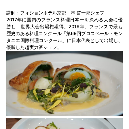
講師：
フォションホテル京都
林 啓一郎シェフ
2017年に国内のフランス料理日本一を決める大会に優
勝し、世界大会出場権獲得。2019年、フランスで最も
歴史のある料理コンクール「第69回プロスペール・モン
タニエ国際料理コンクール」に日本代表として出場し、
優勝した超実力派シェフ。