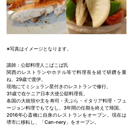
※写真はイメージとなります。
講師：公邸料理人こばこば氏
関西のレストランやホテル等で料理長を経て研鑽を重
ね、29歳で渡伊。
現地にてミシュラン星付きのレストランで修行。
31歳で在ケニア日本大使公邸料理長。
各国の大統領や主を寿司・天ぷら・イタリア料理・フュ
ージョン料理でもてなし、3年間の任期を終えて帰国。
2016年心斎橋に自身のレストランをオープン。現在は
堺市に移転し、「Can-nery」をオープン。