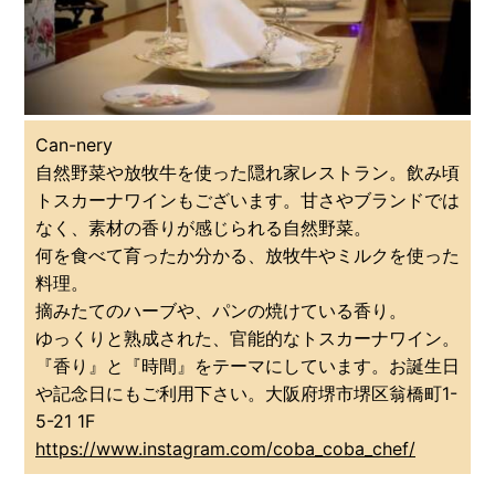
Can-nery
自然野菜や放牧牛を使った隠れ家レストラン。飲み頃
トスカーナワインもございます。
甘さやブランドでは
なく、素材の香りが感じられる自然野菜。
何を食べて育ったか分かる、放牧牛やミルクを使った
料理。
摘みたてのハーブや、パンの焼けている香り。
ゆっくりと熟成された、官能的なトスカーナワイン。
『香り』と『時間』をテーマにしています。
お誕生日
や記念日にもご利用下さい。
大阪府堺市堺区翁橋町1-
5-21 1F
https://www.instagram.com/coba_coba_chef/