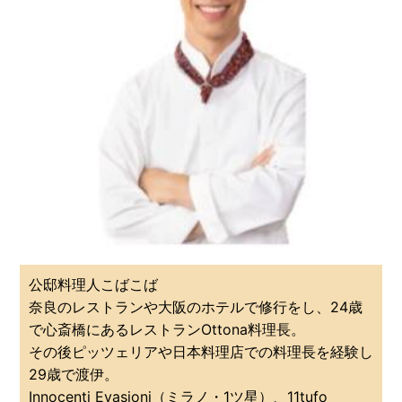
公邸料理人こばこば
奈良のレストランや大阪のホテルで修行をし、24歳
で心斎橋にあるレストランOttona料理長。
その後ピッツェリアや日本料理店での料理長を経験し
29歳で渡伊。
Innocenti Evasioni（ミラノ・1ツ星）、11tufo