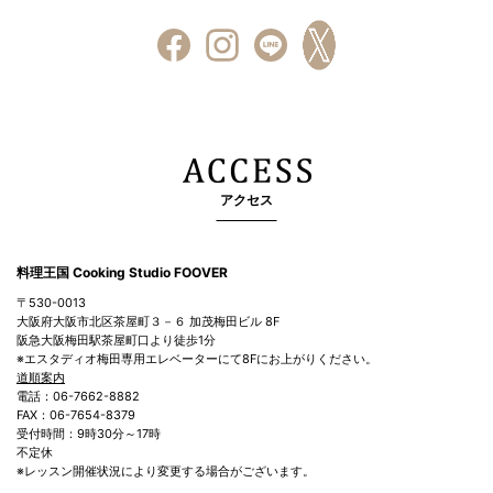
アクセス
料理王国 Cooking Studio FOOVER
〒530-0013
大阪府大阪市北区茶屋町３－６ 加茂梅田ビル 8F
阪急大阪梅田駅茶屋町口より徒歩1分
※エスタディオ梅田専用エレベーターにて8Fにお上がりください。
道順案内
電話：06-7662-8882
FAX：06-7654-8379
受付時間：9時30分～17時
不定休
※レッスン開催状況により変更する場合がございます。