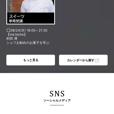
08/24(月) 18:00～21:30
【ma biche】
村田 博
シェフお勧めのお菓子を学ぶ
もっと見る
カレンダーから探す
ソーシャルメディア