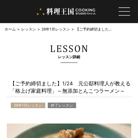
ホーム
レッスン
26年1月レッスン
【ご予約締切ました】
1/24 元公邸料理人
が教える「格上げ家庭
料理」～無添加とんこ
つラーメン～
レッスン詳細
【ご予約締切ました】1/24 元公邸料理人が教える
「格上げ家庭料理」～無添加とんこつラーメン～
26年1月レッスン
終了レッスン