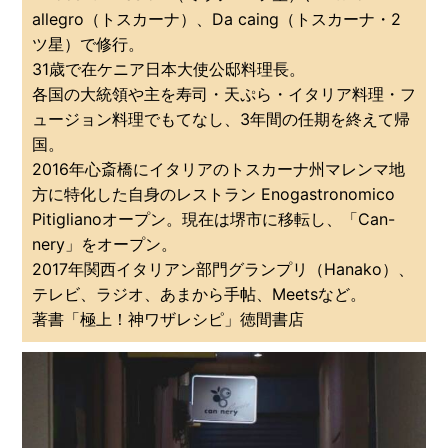
allegro（トスカーナ）、Da caing（トスカーナ・2
ツ星）で修行。
31歳で在ケニア日本大使公邸料理長。
各国の大統領や主を寿司・天ぷら・イタリア料理・フ
ュージョン料理でもてなし、3年間の任期を終えて帰
国。
2016年心斎橋にイタリアのトスカーナ州マレンマ地
方に特化した自身のレストラン Enogastronomico
Pitiglianoオープン。現在は堺市に移転し、「Can-
nery」をオープン。
2017年関西イタリアン部門グランプリ（Hanako）、
テレビ、ラジオ、あまから手帖、Meetsなど。
著書「極上！神ワザレシピ」徳間書店