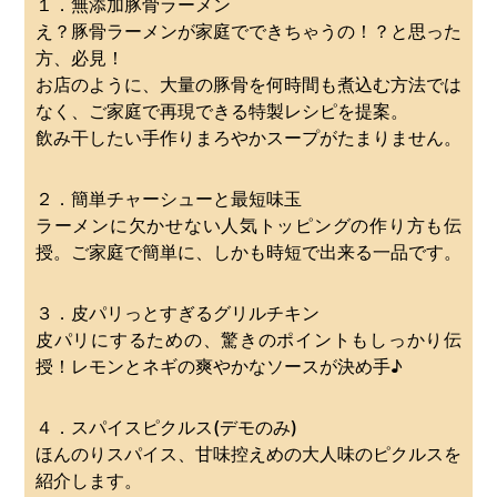
１．無添加豚骨ラーメン
え？豚骨ラーメンが家庭でできちゃうの！？と思った
方、必見！
お店のように、大量の豚骨を何時間も煮込む方法では
なく、ご家庭で再現できる特製レシピを提案。
飲み干したい手作りまろやかスープがたまりません。
２．簡単チャーシューと最短味玉
ラーメンに欠かせない人気トッピングの作り方も伝
授。ご家庭で簡単に、しかも時短で出来る一品です。
３．皮パリっとすぎるグリルチキン
皮パリにするための、驚きのポイントもしっかり伝
授！レモンとネギの爽やかなソースが決め手♪
４．スパイスピクルス(デモのみ)
ほんのりスパイス、甘味控えめの大人味のピクルスを
紹介します。