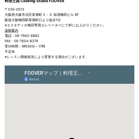
料理王国 Cooking Studio FOOVER
〒530-0013
大阪府大阪市北区茶屋町３－６ 加茂梅田ビル 8F
阪急大阪梅田駅茶屋町口より徒歩1分
※エスタディオ梅田専用エレベーターにて8Fにお上がりください。
道順案内
電話：06-7662-8882
FAX：06-7654-8379
受付時間：9時30分～17時
不定休
※レッスン開催状況により変更する場合がございます。