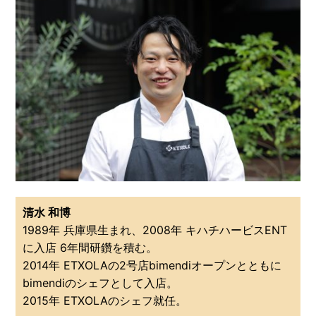
清水 和博
1989年 兵庫県生まれ、2008年 キハチハービスENT
に入店 6年間研鑽を積む。
2014年 ETXOLAの2号店bimendiオープンとともに
bimendiのシェフとして入店。
2015年 ETXOLAのシェフ就任。