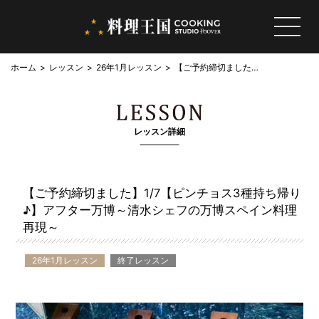
ホーム
レッスン
26年1月レッスン
【ご予約締切ました】
1/7【ピンチョス3種
持ち帰り♪】アフター
万博～清水シェフの万
博スペイン料理再現～
レッスン詳細
【ご予約締切ました】1/7【ピンチョス3種持ち帰り
♪】アフター万博～清水シェフの万博スペイン料理
再現～
26年1月レッスン
終了レッスン