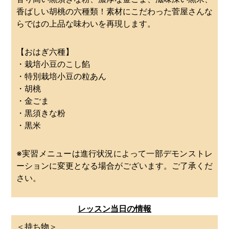
香ばしい胡桃の六種類！素材にこだわった菅屋さんな
らではの上品な味わいを再現します。
【おはぎ六種】
・栽培小豆のこし餡
・特別栽培小豆の粒あん
・胡桃
・金ごま
・黒須きな粉
・黒米
※実習メニューは進行状況によって一部デモンストレ
ーションに変更となる場合がございます。ご了承くだ
さい。
レッスン当日の情報
＜持ち物＞