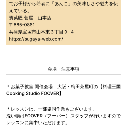
でお子様から若者に「あんこ」の美味しさや魅力を伝
えている。
寶菓匠 菅屋 山本店
〒665-0881
兵庫県宝塚市山本東３丁目９-４
https://sugaya-web.com/
会場・注意事項
＊お菓子教室 開催会場 大阪・梅田茶屋町の【料理王国
Cooking Studio FOOVER】
＊レッスンは、一部協同作業もございます。
洗い物はFOOVER（フーバー）スタッフが行いますので
レッスンに集中いただけます。