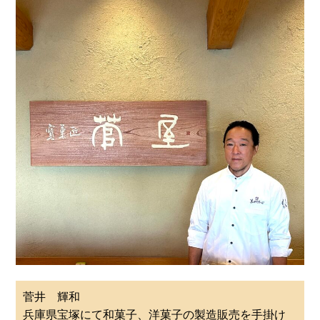
菅井 輝和
兵庫県宝塚にて和菓子、洋菓子の製造販売を手掛け