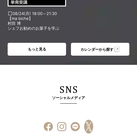
08/24(月) 18:00～21:30
【ma biche】
村田 博
シェフお勧めのお菓子を学ぶ
もっと見る
カレンダーから探す
ソーシャルメディア