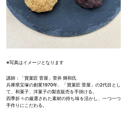
※写真はイメージとなります
講師：「寶菓匠 菅屋」菅井 輝和氏
兵庫県宝塚の創業1970年、「寶菓匠 菅屋」の2代目とし
て、和菓子、洋菓子の製造販売を手掛ける。
四季折々の厳選された素材の持ち味を活かし、一つ一つ
手作りにこだわる。