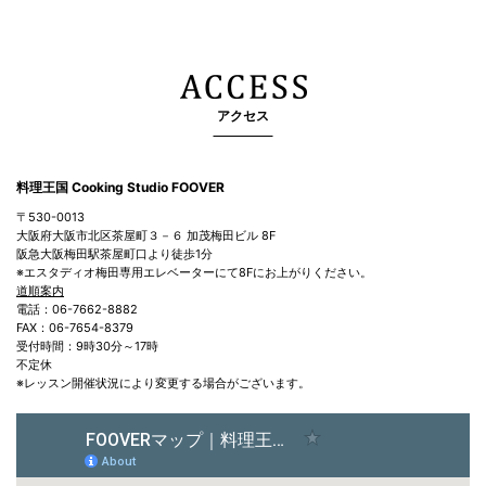
アクセス
料理王国 Cooking Studio FOOVER
〒530-0013
大阪府大阪市北区茶屋町３－６ 加茂梅田ビル 8F
阪急大阪梅田駅茶屋町口より徒歩1分
※エスタディオ梅田専用エレベーターにて8Fにお上がりください。
道順案内
電話：06-7662-8882
FAX：06-7654-8379
受付時間：9時30分～17時
不定休
※レッスン開催状況により変更する場合がございます。