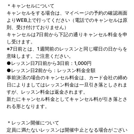
＊キャンセルについて
キャンセルをする場合は、マイページの予約の確認画面
よりWEB上で行ってください（電話でのキャンセルは原
則、受け付けておりません）
キャンセルは7日前から下記の通りキャンセル料金を申
し受けます。
※7日前とは、1週間前のレッスンと同じ曜日の日からを
意味します。ご注意ください。
●レッスン日7日前から3日前：1,000円
●レッスン日2前から：レッスン料金全額
事前決済の場合のキャンセル料金は、カード会社の締め
日によりましてはレッスン料金は一旦引き落としされま
すが、レッスン料金は返金されます。
新たにキャンセル料金としてキャンセル料が引き落とさ
れる形となります。
＊レッスン開催について
定員に満たないレッスンは開催中止となる場合がござい