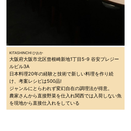
KITASHINCHI ひおか
大阪府大阪市北区曾根崎新地1丁目5-9 谷安プレジー
ルビル3A
日本料理20年の経験と技術で新しい料理を作り続
け、考案レシピは500品!
ジャンルにとらわれず変幻自在の調理法が得意。
農家さんから直接野菜を仕入れ関西では入荷しない魚
を現地から直接仕入れをしている