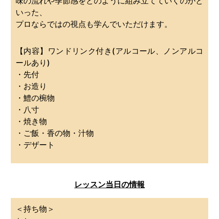
味の流れや季節感をどのように組み立てていくのかと
いった、
プロならではの視点も学んでいただけます。
【内容】ワンドリンク付き(アルコール、ノンアルコ
ールあり)
・先付
・お造り
・鱧の椀物
・八寸
・焼き物
・ご飯・香の物・汁物
・デザート
レッスン当日の情報
＜持ち物＞