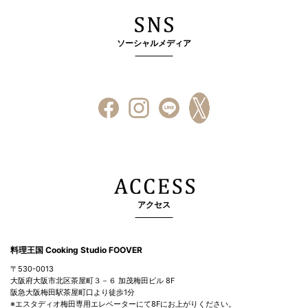
ソーシャルメディア
アクセス
料理王国 Cooking Studio FOOVER
〒530-0013
大阪府大阪市北区茶屋町３－６ 加茂梅田ビル 8F
阪急大阪梅田駅茶屋町口より徒歩1分
※エスタディオ梅田専用エレベーターにて8Fにお上がりください。