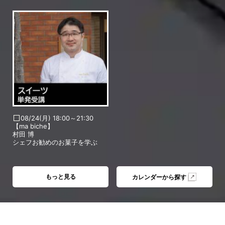
08/24(月) 18:00～21:30
【ma biche】
村田 博
シェフお勧めのお菓子を学ぶ
もっと見る
カレンダーから探す