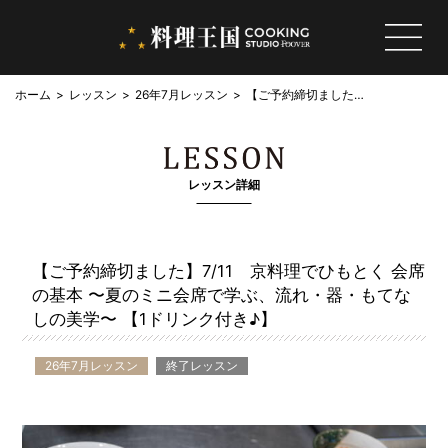
ホーム
レッスン
26年7月レッスン
【ご予約締切ました】
7/11 京料理でひもと
く 会席の基本 〜夏の
ミニ会席で学ぶ、流
れ・器・もてなしの美
レッスン詳細
学〜 【1ドリンク付き
♪】
【ご予約締切ました】7/11 京料理でひもとく 会席
の基本 〜夏のミニ会席で学ぶ、流れ・器・もてな
しの美学〜 【1ドリンク付き♪】
26年7月レッスン
終了レッスン