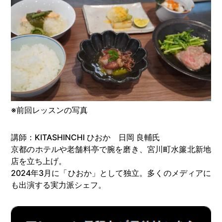
※前回レッスンの写真
講師：KITASHINCHI ひおか 日岡 良輔氏
京都のホテルや老舗料亭で腕を磨き、宮川町水簾北新地
店を立ち上げ。
2024年3月に「ひおか」として独立。多くのメディアに
も出演する実力派シェフ。