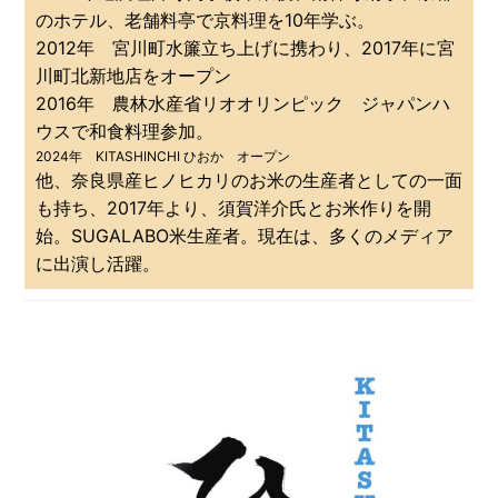
のホテル、老舗料亭で京料理を10年学ぶ。
2012年 宮川町水簾立ち上げに携わり、2017年に宮
川町北新地店をオープン
2016年 農林水産省リオオリンピック ジャパンハ
ウスで和食料理参加。
2024年 KITASHINCHI ひおか オープン
他、奈良県産ヒノヒカリのお米の生産者としての一面
も持ち、2017年より、須賀洋介氏とお米作りを開
始。SUGALABO米生産者。現在は、多くのメディア
に出演し活躍。