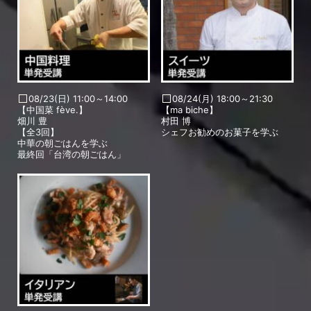
08/23(日) 11:00～14:00
08/24(月) 18:00～21:30
【中国菜 fève.】
【ma biche】
畑川 豊
村田 博
【全3回】
シェフお勧めのお菓子を学ぶ
中華の朝ごはんを学ぶ
最終回「台湾の朝ごはん」