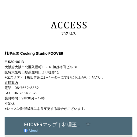
アクセス
料理王国 Cooking Studio FOOVER
〒530-0013
大阪府大阪市北区茶屋町３－６ 加茂梅田ビル 8F
阪急大阪梅田駅茶屋町口より徒歩1分
※エスタディオ梅田専用エレベーターにて8Fにお上がりください。
道順案内
電話：06-7662-8882
FAX：06-7654-8379
受付時間：9時30分～17時
不定休
※レッスン開催状況により変更する場合がございます。