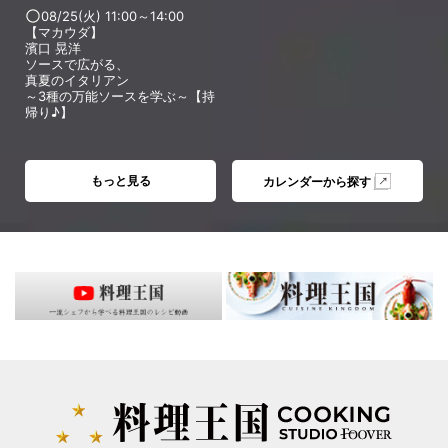
08/25(火) 11:00～14:00
【マカウダ】
濱口 晃洋
ソースで広がる、
真夏のイタリアン
～3種の万能ソースを学ぶ～【持
帰り♪】
もっと見る
カレンダーから探す