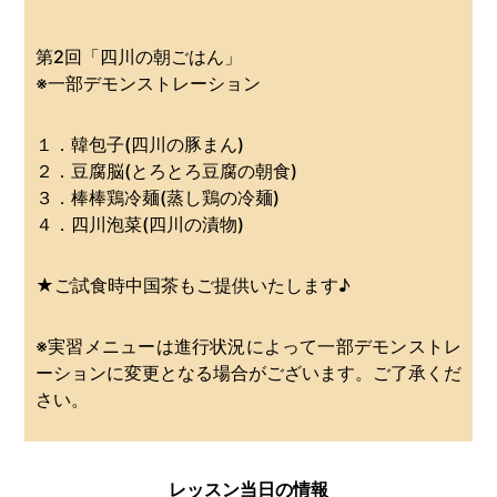
第2回「四川の朝ごはん」
※一部デモンストレーション
１．韓包子(四川の豚まん)
２．豆腐脳(とろとろ豆腐の朝食)
３．棒棒鶏冷麺(蒸し鶏の冷麺)
４．四川泡菜(四川の漬物)
★ご試食時中国茶もご提供いたします♪
※実習メニューは進行状況によって一部デモンストレ
ーションに変更となる場合がございます。ご了承くだ
さい。
レッスン当日の情報