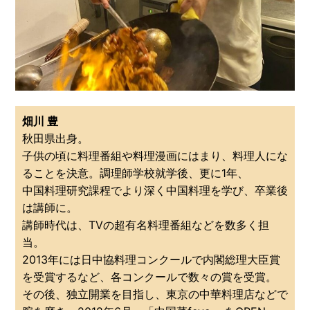
畑川 豊
秋田県出身。
子供の頃に料理番組や料理漫画にはまり、料理人にな
ることを決意。調理師学校就学後、更に1年、
中国料理研究課程でより深く中国料理を学び、卒業後
は講師に。
講師時代は、TVの超有名料理番組などを数多く担
当。
2013年には日中協料理コンクールで内閣総理大臣賞
を受賞するなど、各コンクールで数々の賞を受賞。
その後、独立開業を目指し、東京の中華料理店などで