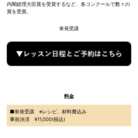
内閣総理大臣賞を受賞するなど、各コンクールで数々の
賞を受賞。
単発受講
料金
■単発受講 ※レシピ、材料費込み
事前決済 ¥11,000(税込)