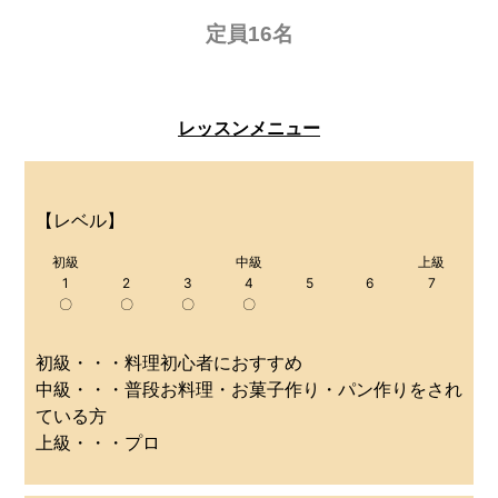
定員16名
レッスンメニュー
【レベル】
初級
中級
上級
1
2
3
4
5
6
7
〇
〇
〇
〇
初級・・・料理初心者におすすめ
中級・・・普段お料理・お菓子作り・パン作りをされ
ている方
上級・・・プロ