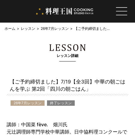
ホーム
レッスン
26年7月レッスン
【ご予約締切ました】
7/19【全3回】中華の
朝ごはんを学ぶ 第2回
「四川の朝ごはん」
レッスン詳細
【ご予約締切ました】7/19【全3回】中華の朝ごは
んを学ぶ 第2回「四川の朝ごはん」
26年7月レッスン
終了レッスン
講師：中国菜 fève. 畑川氏
元辻調理師専門学校中華講師。日中協料理コンクールで