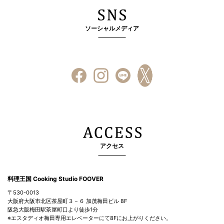
ソーシャルメディア
アクセス
料理王国 Cooking Studio FOOVER
〒530-0013
大阪府大阪市北区茶屋町３－６ 加茂梅田ビル 8F
阪急大阪梅田駅茶屋町口より徒歩1分
※エスタディオ梅田専用エレベーターにて8Fにお上がりください。