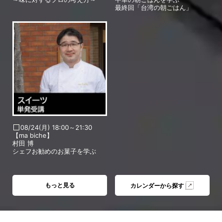
最終回「台湾の朝ごはん」
08/24(月) 18:00～21:30
【ma biche】
村田 博
シェフお勧めのお菓子を学ぶ
もっと見る
カレンダーから探す