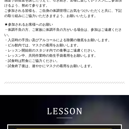
感染予防措置を講じたうえで、引き続き、皆様に楽しくレッスンにご参加頂
けるよう、努めて参ります。
ご参加される皆様も、ご自身の体調管理にお気をつけいただくと共に、下記
の取り組みにご協力いただきますよう、お願いいたします。
★参加されるお客様へのお願い
・体調不良の方、ご家族に体調不良の方がいる場合は、参加はご遠慮くださ
い。
・入店時の手洗い及びアルコールによる除菌の徹底をお願いします。
・ビル館内では、マスクの着用をお願いします。
・レッスン開始前のスタジオ内での食事はご遠慮ください。
・レッスン中、共同作業時の衛生手袋着用をお願いします。
・試食時は黙食にご協力ください。
・試食終了後は、速やかにマスクの着用をお願いします。