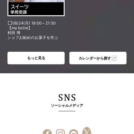
08/24(月) 18:00～21:30
【ma biche】
村田 博
シェフお勧めのお菓子を学ぶ
もっと見る
カレンダーから探す
ソーシャルメディア