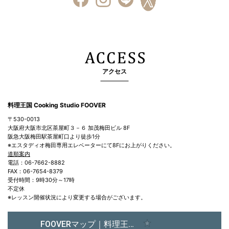
アクセス
料理王国 Cooking Studio FOOVER
〒530-0013
大阪府大阪市北区茶屋町３－６ 加茂梅田ビル 8F
阪急大阪梅田駅茶屋町口より徒歩1分
※エスタディオ梅田専用エレベーターにて8Fにお上がりください。
道順案内
電話：06-7662-8882
FAX：06-7654-8379
受付時間：9時30分～17時
不定休
※レッスン開催状況により変更する場合がございます。