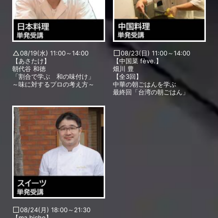
08/19(水) 11:00～14:00
08/23(日) 11:00～14:00
【あさたけ】
【中国菜 fève.】
朝代谷 和徳
畑川 豊
「割合で学ぶ 和の味付け」
【全3回】
～味に対するプロの考え方～
中華の朝ごはんを学ぶ
最終回「台湾の朝ごはん」
08/24(月) 18:00～21:30
【ma biche】