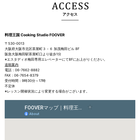
アクセス
料理王国 Cooking Studio FOOVER
〒530-0013
大阪府大阪市北区茶屋町３－６ 加茂梅田ビル 8F
阪急大阪梅田駅茶屋町口より徒歩1分
※エスタディオ梅田専用エレベーターにて8Fにお上がりください。
道順案内
電話：06-7662-8882
FAX：06-7654-8379
受付時間：9時30分～17時
不定休
※レッスン開催状況により変更する場合がございます。