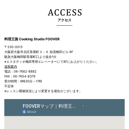
アクセス
料理王国 Cooking Studio FOOVER
〒530-0013
大阪府大阪市北区茶屋町３－６ 加茂梅田ビル 8F
阪急大阪梅田駅茶屋町口より徒歩1分
※エスタディオ梅田専用エレベーターにて8Fにお上がりください。
道順案内
電話：06-7662-8882
FAX：06-7654-8379
受付時間：9時30分～17時
不定休
※レッスン開催状況により変更する場合がございます。