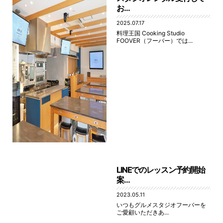
お...
2025.07.17
料理王国 Cooking Studio
FOOVER（フーバー）では...
LINEでのレッスン予約開始
案...
2023.05.11
いつもグルメスタジオフーバーを
ご愛顧いただきあ...