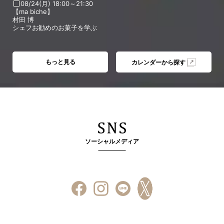
08/24(月) 18:00～21:30
【ma biche】
村田 博
シェフお勧めのお菓子を学ぶ
もっと見る
カレンダーから探す
ソーシャルメディア