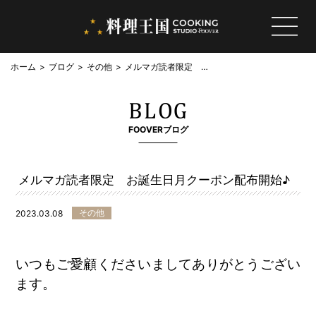
ホーム
ブログ
その他
メルマガ読者限定 お
誕生日月クーポン配布
開始♪
FOOVERブログ
メルマガ読者限定 お誕生日月クーポン配布開始♪
その他
2023.03.08
いつもご愛顧くださいましてありがとうござい
ます。