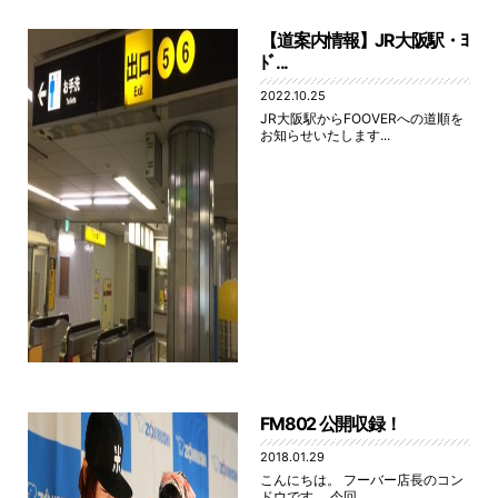
【道案内情報】JR大阪駅・ﾖ
ﾄﾞ...
2022.10.25
JR大阪駅からFOOVERへの道順を
お知らせいたします...
FM802 公開収録！
2018.01.29
こんにちは。 フーバー店長のコン
ドウです。 今回...