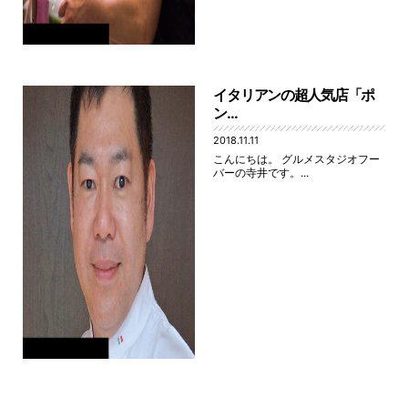
イタリアンの超人気店「ポ
ン...
2018.11.11
こんにちは。 グルメスタジオフー
バーの寺井です。...