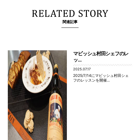
関連記事
マビッシュ村田シェフのレ
ッ...
2025.07.17
2025/7/14にマビッシュ村田シェ
フのレッスンを開催...