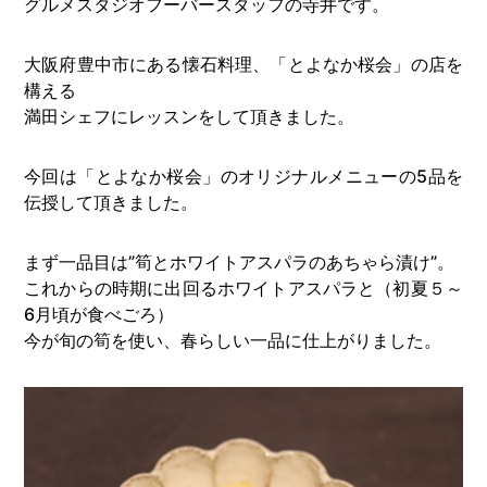
グルメスタジオフーバースタッフの寺井です。
大阪府豊中市にある懐石料理、「とよなか桜会」の店を
構える
満田シェフにレッスンをして頂きました。
今回は「とよなか桜会」のオリジナルメニューの5品を
伝授して頂きました。
まず一品目は”筍とホワイトアスパラのあちゃら漬け”。
これからの時期に出回るホワイトアスパラと（初夏５～
6月頃が食べごろ）
今が旬の筍を使い、春らしい一品に仕上がりました。