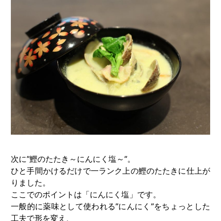
次に”鰹のたたき～にんにく塩～”。
ひと手間かけるだけで一ランク上の鰹のたたきに仕上が
りました。
ここでのポイントは「にんにく塩」です。
一般的に薬味として使われる”にんにく”をちょっとした
工夫で形を変え、