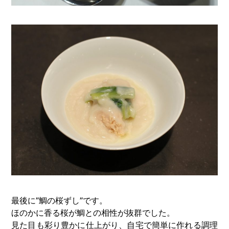
最後に”鯛の桜ずし”です。
ほのかに香る桜が鯛との相性が抜群でした。
見た目も彩り豊かに仕上がり、自宅で簡単に作れる調理