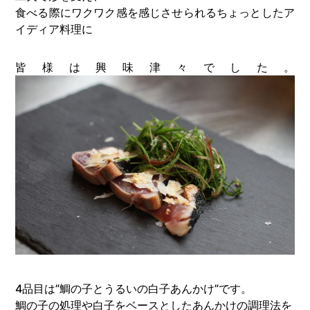
食べる際にワクワク感を感じさせられるちょっとしたア
イディア料理に
皆様は興味津々でした。
4品目は”鯛の子とうるいの白子あんかけ”です。
鯛の子の処理や白子をベースとしたあんかけの調理法を