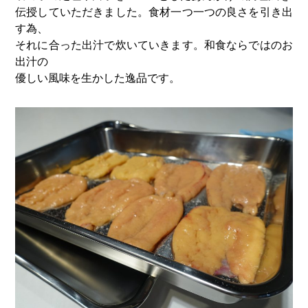
伝授していただきました。食材一つ一つの良さを引き出
す為、
それに合った出汁で炊いていきます。和食ならではのお
出汁の
優しい風味を生かした逸品です。