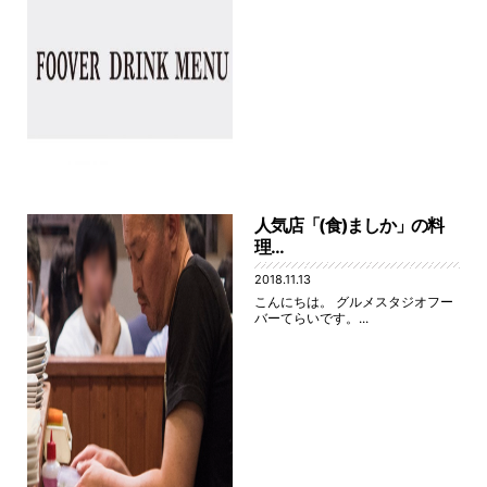
人気店「(食)ましか」の料
理...
2018.11.13
こんにちは。 グルメスタジオフー
バーてらいです。...