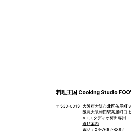
料理王国 Cooking Studio FOO
〒530-0013
大阪府大阪市北区茶屋町３－
阪急大阪梅田駅茶屋町口よ
※エスタディオ梅田専用エ
道順案内
電話：06-7662-8882