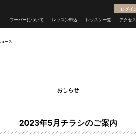
ログイ
フーバーについて
レッスン申込
レッスン一覧
アクセ
ニュース
おしらせ
2023年5月チラシのご案内