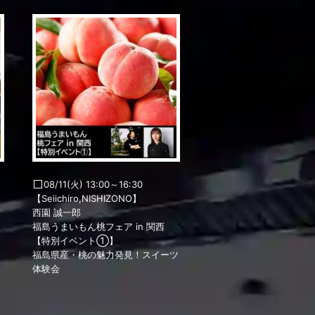
08/11(火) 13:00～16:30
【Seiichiro,NISHIZONO】
西園 誠一郎
福島うまいもん桃フェア in 関西
【特別イベント①】
福島県産・桃の魅力発見！スイーツ
体験会