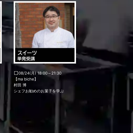
08/24(月) 18:00～21:30
【ma biche】
村田 博
シェフお勧めのお菓子を学ぶ