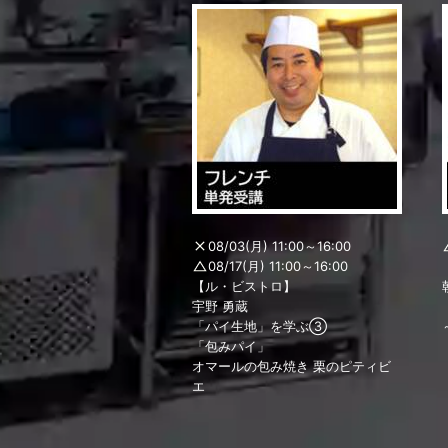
08/03(月) 11:00～16:00
08/17(月) 11:00～16:00
【ル・ビストロ】
宇野 勇蔵
「パイ生地」を学ぶ③
「包みパイ」
オマールの包み焼き 栗のピティビ
エ