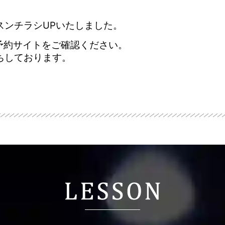
ッスンチラシUPいたしました。
R予約サイトをご確認ください。
ちしております。