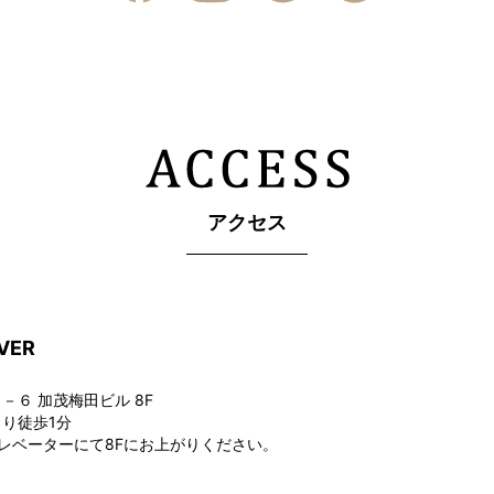
アクセス
VER
６ 加茂梅田ビル 8F
り徒歩1分
レベーターにて8Fにお上がりください。