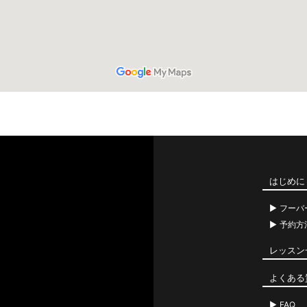
はじめに
フーバ
予約方
レッスン
よくある
FAQ