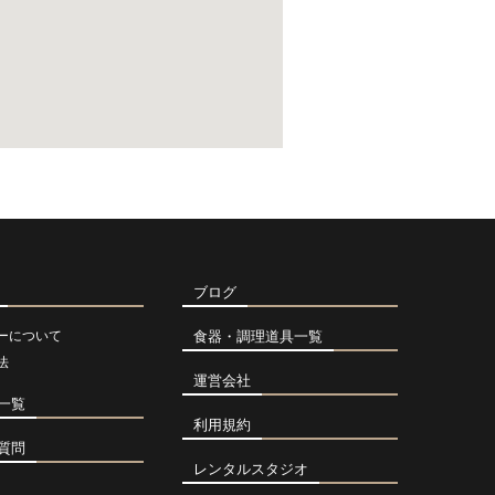
ブログ
ーについて
食器・調理道具一覧
法
運営会社
一覧
利用規約
質問
レンタルスタジオ