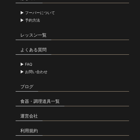
フーバーについて
予約方法
レッスン一覧
よくある質問
FAQ
お問い合わせ
ブログ
食器・調理道具一覧
運営会社
利用規約