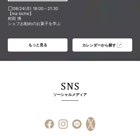
08/24(月) 18:00～21:30
【ma biche】
村田 博
シェフお勧めのお菓子を学ぶ
もっと見る
カレンダーから探す
ソーシャルメディア