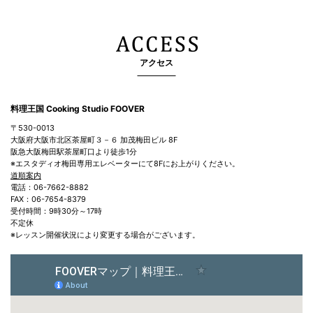
アクセス
料理王国 Cooking Studio FOOVER
〒530-0013
大阪府大阪市北区茶屋町３－６ 加茂梅田ビル 8F
阪急大阪梅田駅茶屋町口より徒歩1分
※エスタディオ梅田専用エレベーターにて8Fにお上がりください。
道順案内
電話：06-7662-8882
FAX：06-7654-8379
受付時間：9時30分～17時
不定休
※レッスン開催状況により変更する場合がございます。