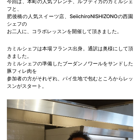
今回は、本町の人気フレンチ、ルプティカのカミルシェ
フと、
肥後橋の人気スイーツ店、SeiichiroNISHIZONOの西園
シェフの
お二人に、コラボレッスンを開催して頂きました。
カミルシェフは本場フランス出身。通訳は奥様にして頂
きました。
カミルシェフの準備したブーダンノワールをサンドした
豚フィレ肉を
参加者の方がそれぞれ、パイ生地で包むところからレッ
スンがスタート。