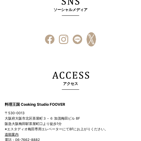
ソーシャルメディア
アクセス
料理王国 Cooking Studio FOOVER
〒530-0013
大阪府大阪市北区茶屋町３－６ 加茂梅田ビル 8F
阪急大阪梅田駅茶屋町口より徒歩1分
※エスタディオ梅田専用エレベーターにて8Fにお上がりください。
道順案内
電話：06-7662-8882