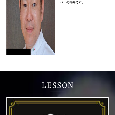
バーの寺井です。...