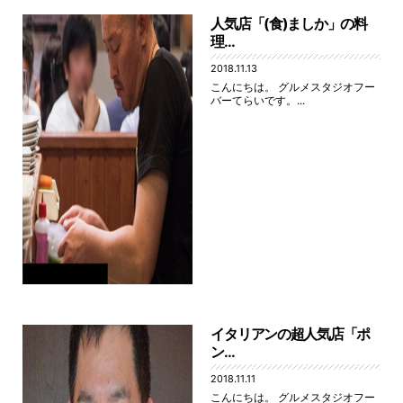
人気店「(食)ましか」の料
理...
2018.11.13
こんにちは。 グルメスタジオフー
バーてらいです。...
イタリアンの超人気店「ポ
ン...
2018.11.11
こんにちは。 グルメスタジオフー