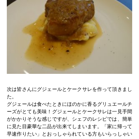
次は皆さんにグジェールとケークサレを作って頂きまし
た。
グジェールは食べたときにほのかに香るグリュエールチ
ーズがとても美味！グジェールとケークサレは一見手間
がかかりそうな感じですが、シェフのレシピでは、簡単
に見た目豪華な二品が出来てしまいます。「家に帰って
早速作りたい」とおっしゃられている方もいらっしゃい