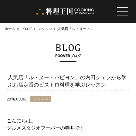
ホーム
ブログ
レッスン
人気店「ル・ヌー・パ
ピヨン」の内田シェフ
から学ぶお店定番のビ
ストロ料理を学ぶレッ
スン
FOOVERブログ
人気店「ル・ヌー・パピヨン」の内田シェフから学
ぶお店定番のビストロ料理を学ぶレッスン
レッスン
2018.03.06
こんにちは。
グルメスタジオフーバーの寺井です。