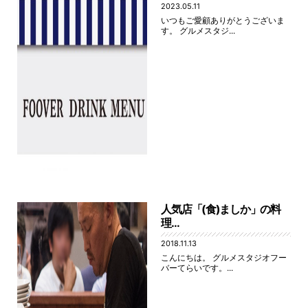
2023.05.11
いつもご愛顧ありがとうございま
す。 グルメスタジ...
人気店「(食)ましか」の料
理...
2018.11.13
こんにちは。 グルメスタジオフー
バーてらいです。...