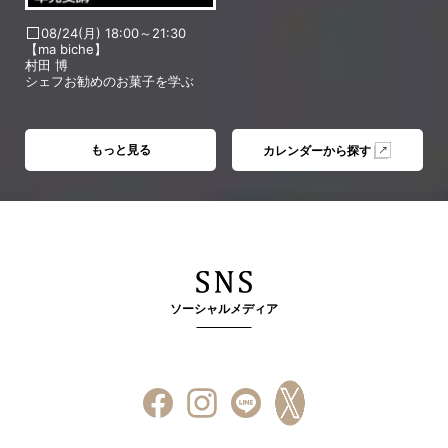
08/24(月) 18:00～21:30
【ma biche】
村田 博
シェフお勧めのお菓子を学ぶ
もっと見る
カレンダーから探す
ソーシャルメディア