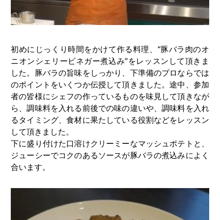
初めにじっくり時間をかけて作る料理、”豚バラ肉のオ
ニオンシェリービネガー煮込み”をレッスンして頂きま
した。豚バラの旨味をしっかり、下準備のプロならでは
のポイントをいくつか伝授して頂きました。途中、参加
者の皆様にシェフの作っているものを味見して頂きなが
ら、調味料を入れる前後での味の違いや、調味料を入れ
るタイミング、食材に果たしている役割などをレッスン
して頂きました。
下に盛り付けた口溶けクリーミーなマッシュポテトと、
ジューシーでコクのあるソースが豚バラの煮込みによく
合います。