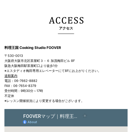
アクセス
料理王国 Cooking Studio FOOVER
〒530-0013
大阪府大阪市北区茶屋町３－６ 加茂梅田ビル 8F
阪急大阪梅田駅茶屋町口より徒歩1分
※エスタディオ梅田専用エレベーターにて8Fにお上がりください。
道順案内
電話：06-7662-8882
FAX：06-7654-8379
受付時間：9時30分～17時
不定休
※レッスン開催状況により変更する場合がございます。