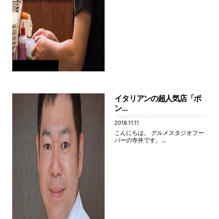
イタリアンの超人気店「ポ
ン...
2018.11.11
こんにちは。 グルメスタジオフー
バーの寺井です。...