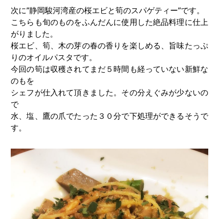
次に”静岡駿河湾産の桜エビと筍のスパゲティー”です。
こちらも旬のものをふんだんに使用した絶品料理に仕上
がりました。
桜エビ、筍、木の芽の春の香りを楽しめる、旨味たっぷ
りのオイルパスタです。
今回の筍は収穫されてまだ５時間も経っていない新鮮な
のもを
シェフが仕入れて頂きました。その分えぐみが少ないの
で
水、塩、鷹の爪でたった３０分で下処理ができるそうで
す。