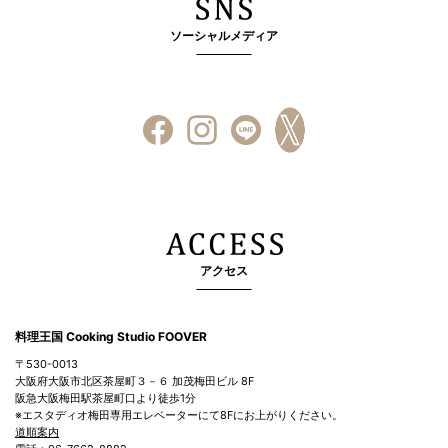
ソーシャルメディア
アクセス
料理王国 Cooking Studio FOOVER
〒530-0013
大阪府大阪市北区茶屋町３－６ 加茂梅田ビル 8F
阪急大阪梅田駅茶屋町口より徒歩1分
※エスタディオ梅田専用エレベーターにて8Fにお上がりください。
道順案内