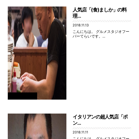
人気店「(食)ましか」の料
理...
2018.11.13
こんにちは。 グルメスタジオフー
バーてらいです。...
イタリアンの超人気店「ポ
ン...
2018.11.11
こんにちは。 グルメスタジオフー