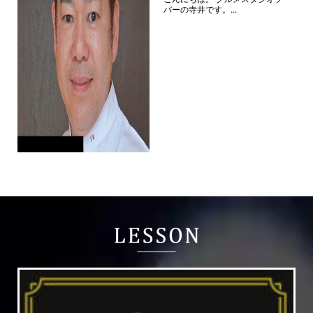
バーの寺井です。...