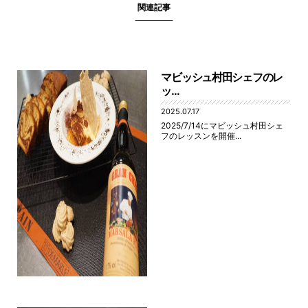
関連記事
マビッシュ村田シェフのレ
ッ...
2025.07.17
2025/7/14にマビッシュ村田シェ
フのレッスンを開催...