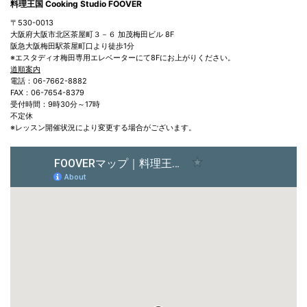
料理王国 Cooking Studio FOOVER
〒530-0013
大阪府大阪市北区茶屋町３－６ 加茂梅田ビル 8F
阪急大阪梅田駅茶屋町口より徒歩1分
※エスタディオ梅田専用エレベーターにて8Fにお上がりください。
道順案内
電話：06-7662-8882
FAX：06-7654-8379
受付時間：9時30分～17時
不定休
※レッスン開催状況により変更する場合がございます。