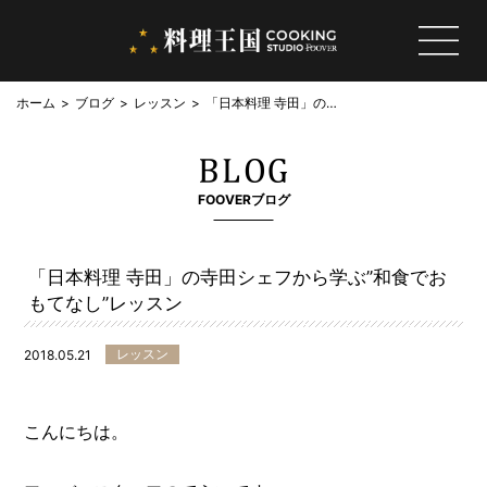
ホーム
ブログ
レッスン
「日本料理 寺田」の寺
田シェフから学ぶ”和食
でおもてなし”レッスン
FOOVERブログ
「日本料理 寺田」の寺田シェフから学ぶ”和食でお
もてなし”レッスン
レッスン
2018.05.21
こんにちは。