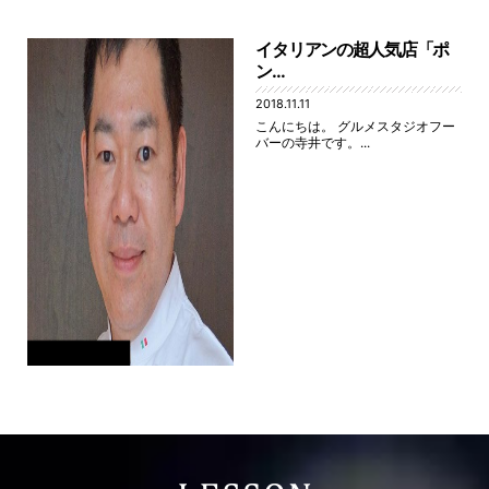
イタリアンの超人気店「ポ
ン...
2018.11.11
こんにちは。 グルメスタジオフー
バーの寺井です。...