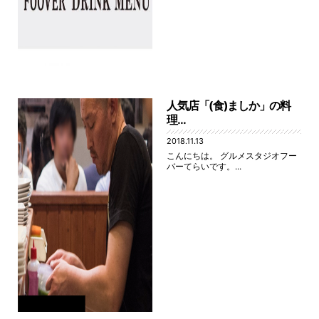
人気店「(食)ましか」の料
理...
2018.11.13
こんにちは。 グルメスタジオフー
バーてらいです。...