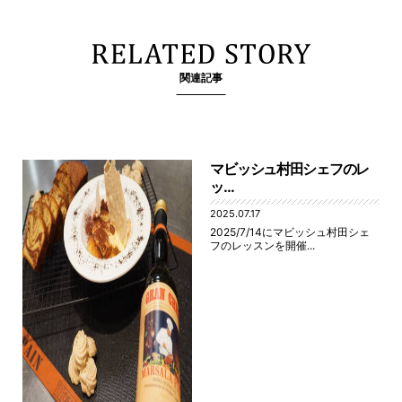
関連記事
マビッシュ村田シェフのレ
ッ...
2025.07.17
2025/7/14にマビッシュ村田シェ
フのレッスンを開催...