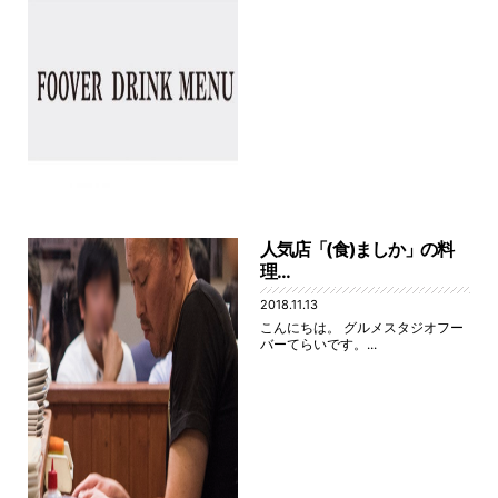
人気店「(食)ましか」の料
理...
2018.11.13
こんにちは。 グルメスタジオフー
バーてらいです。...