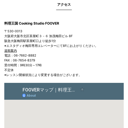
アクセス
料理王国 Cooking Studio FOOVER
〒530-0013
大阪府大阪市北区茶屋町３－６ 加茂梅田ビル 8F
阪急大阪梅田駅茶屋町口より徒歩1分
※エスタディオ梅田専用エレベーターにて8Fにお上がりください。
道順案内
電話：06-7662-8882
FAX：06-7654-8379
受付時間：9時30分～17時
不定休
※レッスン開催状況により変更する場合がございます。