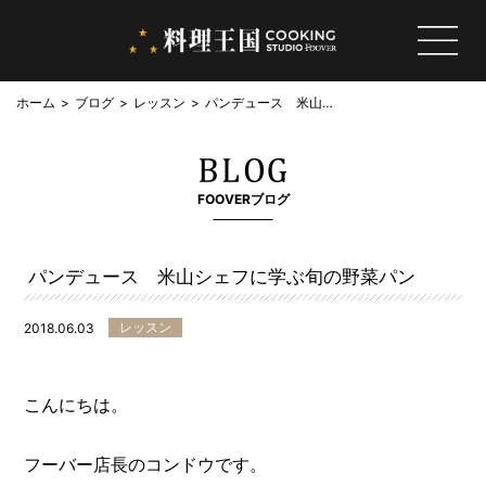
ホーム
ブログ
レッスン
パンデュース 米山シ
ェフに学ぶ旬の野菜パ
ン
FOOVERブログ
パンデュース 米山シェフに学ぶ旬の野菜パン
レッスン
2018.06.03
こんにちは。
フーバー店長のコンドウです。