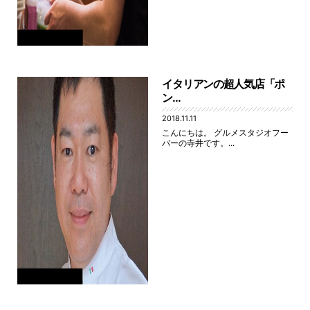
イタリアンの超人気店「ポ
ン...
2018.11.11
こんにちは。 グルメスタジオフー
バーの寺井です。...